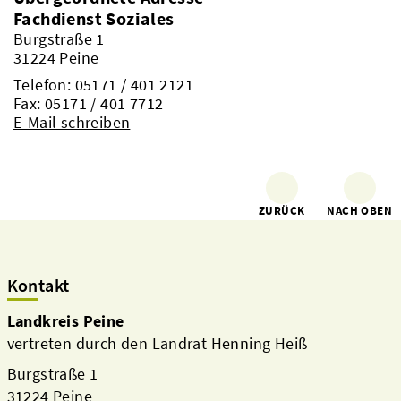
Fachdienst Soziales
Burgstraße 1
31224 Peine
Telefon:
05171 / 401 2121
Fax: 05171 / 401 7712
E-Mail schreiben
ZURÜCK
NACH OBEN
Kontakt
Landkreis Peine
vertreten durch den Landrat Henning Heiß
Burgstraße 1
31224 Peine