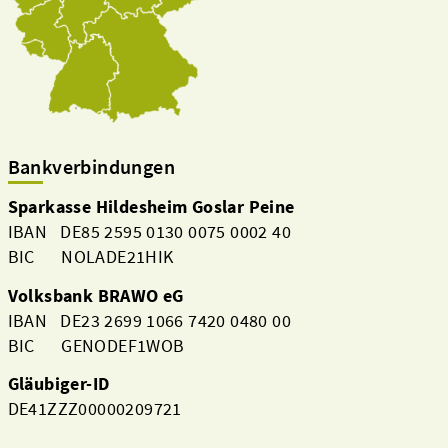
Bankverbindungen
Sparkasse Hildesheim Goslar Peine
IBAN DE85 2595 0130 0075 0002 40
BIC NOLADE21HIK
Volksbank BRAWO eG
IBAN DE23 2699 1066 7420 0480 00
BIC GENODEF1WOB
Gläubiger-ID
DE41ZZZ00000209721