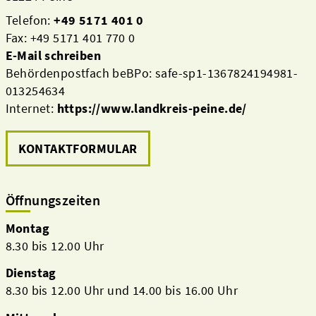
Telefon:
+49 5171 401 0
Fax: +49 5171 401 770 0
E-Mail schreiben
Behördenpostfach beBPo: safe-sp1-1367824194981-
013254634
Internet:
https://www.landkreis-peine.de/
KONTAKTFORMULAR
Öffnungszeiten
Montag
8.30 bis 12.00 Uhr
Dienstag
8.30 bis 12.00 Uhr und 14.00 bis 16.00 Uhr