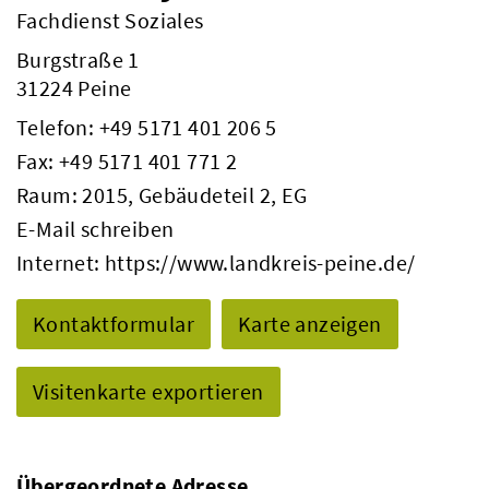
Fachdienst Soziales
Burgstraße 1
31224 Peine
Telefon:
+49 5171 401 206 5
Fax: +49 5171 401 771 2
Raum: 2015, Gebäudeteil 2, EG
E-Mail schreiben
Internet:
https://www.landkreis-peine.de/
Kontaktformular
Karte anzeigen
Visitenkarte exportieren
Übergeordnete Adresse