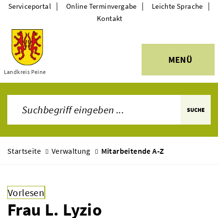
|
|
|
Serviceportal
Online Terminvergabe
Leichte Sprache
Kontakt
MENÜ
Themen
Landkreis Peine
SUCHE
Startseite
Verwaltung
Mitarbeitende A-Z
Vorlesen
Frau L. Lyzio