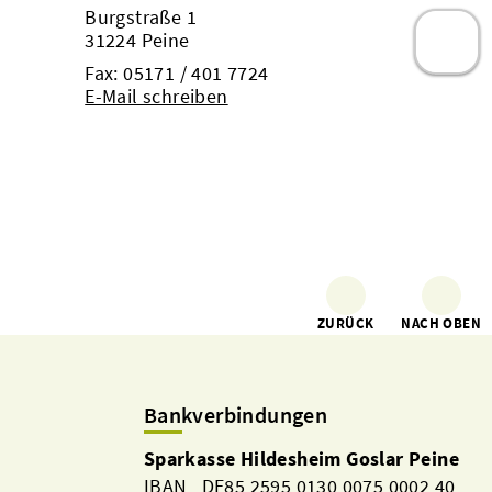
Burgstraße 1
31224 Peine
Fax: 05171 / 401 7724
E-Mail schreiben
ZURÜCK
NACH OBEN
Bankverbindungen
Sparkasse Hildesheim Goslar Peine
IBAN DE85 2595 0130 0075 0002 40