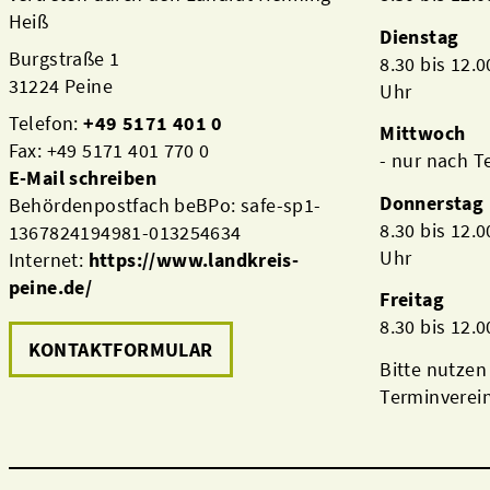
Heiß
Dienstag
Burgstraße 1
8.30 bis 12.
31224 Peine
Uhr
Telefon:
+49 5171 401 0
Mittwoch
Fax: +49 5171 401 770 0
- nur nach 
E-Mail schreiben
Donnerstag
Behördenpostfach beBPo: safe-sp1-
8.30 bis 12.
1367824194981-013254634
Uhr
Internet:
https://www.landkreis-
peine.de/
Freitag
8.30 bis 12.
KONTAKTFORMULAR
Bitte nutzen
Terminverei