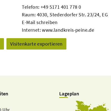
Telefon:
+49 5171 401 778 0
Raum: 4030, Stederdorfer Str. 23/24, EG
E-Mail schreiben
Internet:
www.landkreis-peine.de
n
Visitenkarte exportieren
iten
Lageplan
00 Uhr