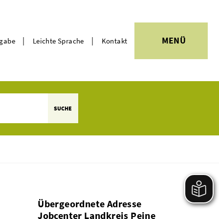
|
|
MENÜ
rgabe
Leichte Sprache
Kontakt
Themen
SUCHE
Übergeordnete Adresse
Jobcenter Landkreis Peine