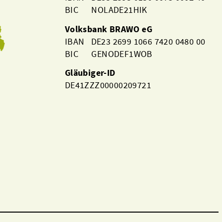
BIC NOLADE21HIK
Volksbank BRAWO eG
IBAN DE23 2699 1066 7420 0480 00
BIC GENODEF1WOB
Gläubiger-ID
DE41ZZZ00000209721