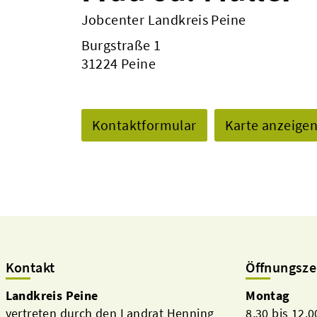
Jobcenter Landkreis Peine
Burgstraße 1
31224 Peine
Kontaktformular
Karte anzeige
Kontakt
Öffnungsze
Landkreis Peine
Montag
vertreten durch den Landrat Henning
8.30 bis 12.