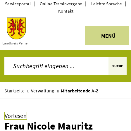
|
|
|
Serviceportal
Online Terminvergabe
Leichte Sprache
Kontakt
MENÜ
Themen
Landkreis Peine
SUCHE
Startseite
Verwaltung
Mitarbeitende A-Z
Vorlesen
Frau Nicole Mauritz