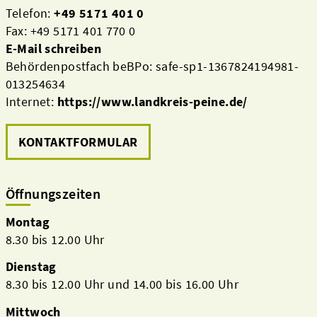
Telefon:
+49 5171 401 0
Fax: +49 5171 401 770 0
E-Mail schreiben
Behördenpostfach beBPo: safe-sp1-1367824194981-
013254634
Internet:
https://www.landkreis-peine.de/
KONTAKTFORMULAR
Öffnungszeiten
Montag
8.30 bis 12.00 Uhr
Dienstag
8.30 bis 12.00 Uhr und 14.00 bis 16.00 Uhr
Mittwoch