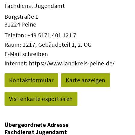
Fachdienst Jugendamt
Burgstraße 1
31224 Peine
Telefon:
+49 5171 401 121 7
Raum: 1217, Gebäudeteil 1, 2. OG
E-Mail schreiben
Internet:
https://www.landkreis-peine.de/
Kontaktformular
Karte anzeigen
Visitenkarte exportieren
Übergeordnete Adresse
Fachdienst Jugendamt