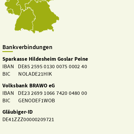
Bankverbindungen
Sparkasse Hildesheim Goslar Peine
IBAN DE85 2595 0130 0075 0002 40
BIC NOLADE21HIK
Volksbank BRAWO eG
IBAN DE23 2699 1066 7420 0480 00
BIC GENODEF1WOB
Gläubiger-ID
DE41ZZZ00000209721