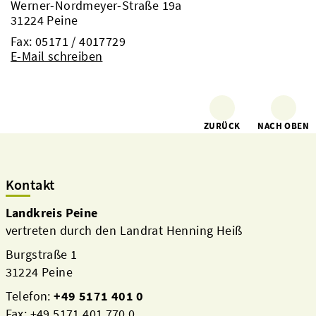
Werner-Nordmeyer-Straße 19a
31224 Peine
Fax: 05171 / 4017729
E-Mail schreiben
ZURÜCK
NACH OBEN
Kontakt
Landkreis Peine
vertreten durch den Landrat Henning Heiß
Burgstraße 1
31224 Peine
Telefon:
+49 5171 401 0
Fax: +49 5171 401 770 0