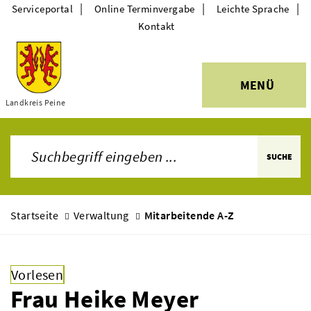
|
|
|
Serviceportal
Online Terminvergabe
Leichte Sprache
Kontakt
MENÜ
Themen
Landkreis Peine
SUCHE
Startseite
Verwaltung
Mitarbeitende A-Z
Vorlesen
Frau Heike Meyer