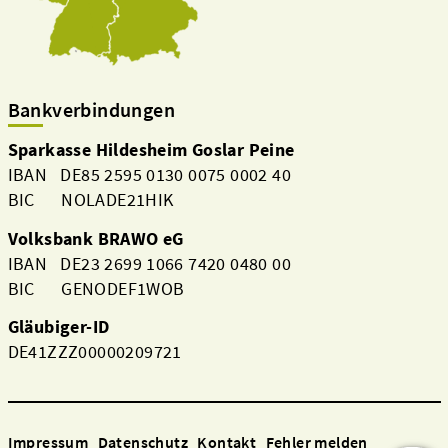
Bankverbindungen
Sparkasse Hildesheim Goslar Peine
IBAN DE85 2595 0130 0075 0002 40
BIC NOLADE21HIK
Volksbank BRAWO eG
IBAN DE23 2699 1066 7420 0480 00
BIC GENODEF1WOB
Gläubiger-ID
DE41ZZZ00000209721
Impressum
Datenschutz
Kontakt
Fehler melden