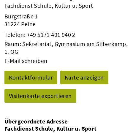
Fachdienst Schule, Kultur u. Sport
Burgstraße 1
31224 Peine
Telefon:
+49 5171 401 940 2
Raum: Sekretariat, Gymnasium am Silberkamp,
1. OG
E-Mail schreiben
Kontaktformular
Karte anzeigen
Visitenkarte exportieren
Übergeordnete Adresse
Fachdienst Schule, Kultur u. Sport