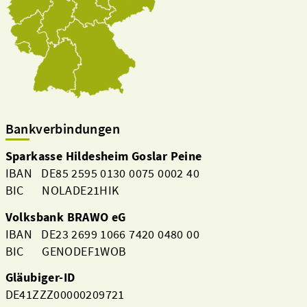
Bankverbindungen
Sparkasse Hildesheim Goslar Peine
IBAN DE85 2595 0130 0075 0002 40
BIC NOLADE21HIK
Volksbank BRAWO eG
IBAN DE23 2699 1066 7420 0480 00
BIC GENODEF1WOB
Gläubiger-ID
DE41ZZZ00000209721