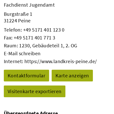
Fachdienst Jugendamt
Burgstraße 1
31224 Peine
Telefon:
+49 5171 401 123 0
Fax: +49 5171 401 771 3
Raum: 1230, Gebäudeteil 1, 2. OG
E-Mail schreiben
Internet:
https://www.landkreis-peine.de/
Kontaktformular
Karte anzeigen
Visitenkarte exportieren
Übergeordnete Adresse