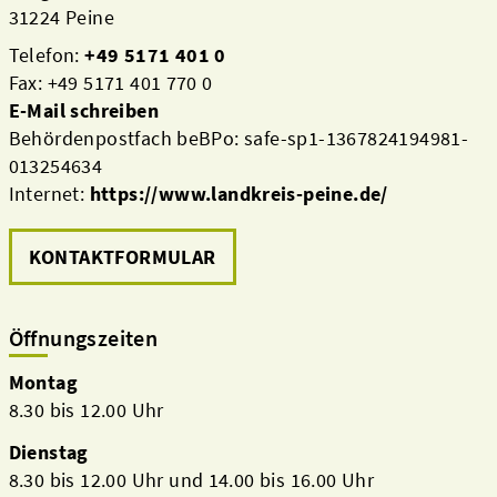
31224 Peine
Telefon:
+49 5171 401 0
Fax: +49 5171 401 770 0
E-Mail schreiben
Behördenpostfach beBPo: safe-sp1-1367824194981-
013254634
Internet:
https://www.landkreis-peine.de/
KONTAKTFORMULAR
Öffnungszeiten
Montag
8.30 bis 12.00 Uhr
Dienstag
8.30 bis 12.00 Uhr und 14.00 bis 16.00 Uhr