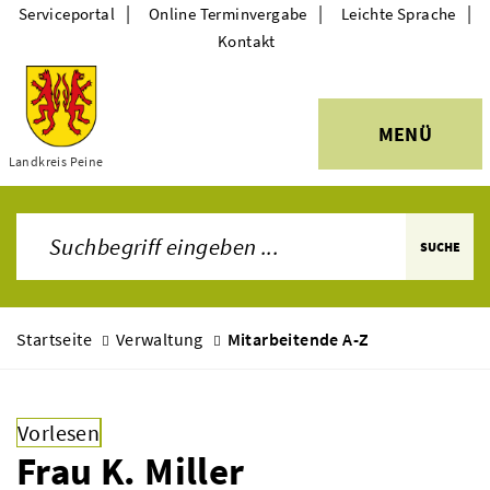
|
|
|
Serviceportal
Online Terminvergabe
Leichte Sprache
Kontakt
MENÜ
Themen
Landkreis Peine
SUCHE
Startseite
Verwaltung
Mitarbeitende A-Z
Vorlesen
Frau K. Miller