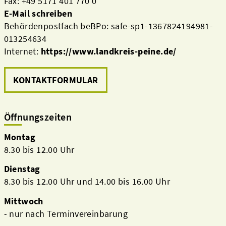
Fax: +49 5171 401 770 0
E-Mail schreiben
Behördenpostfach beBPo: safe-sp1-1367824194981-
013254634
Internet:
https://www.landkreis-peine.de/
KONTAKTFORMULAR
Öffnungszeiten
Montag
8.30 bis 12.00 Uhr
Dienstag
8.30 bis 12.00 Uhr und 14.00 bis 16.00 Uhr
Mittwoch
- nur nach Terminvereinbarung