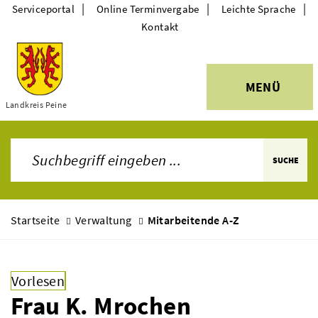
|
|
|
Serviceportal
Online Terminvergabe
Leichte Sprache
Kontakt
MENÜ
Themen
Landkreis Peine
SUCHE
Startseite
Verwaltung
Mitarbeitende A-Z
Vorlesen
Frau K. Mrochen