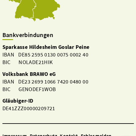
Bankverbindungen
Sparkasse Hildesheim Goslar Peine
IBAN DE85 2595 0130 0075 0002 40
BIC NOLADE21HIK
Volksbank BRAWO eG
IBAN DE23 2699 1066 7420 0480 00
BIC GENODEF1WOB
Gläubiger-ID
DE41ZZZ00000209721
Impressum
Datenschutz
Kontakt
Fehler melden