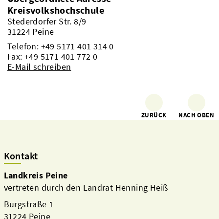
Kreisvolkshochschule
Stederdorfer Str. 8/9
31224 Peine
Telefon:
+49 5171 401 314 0
Fax: +49 5171 401 772 0
E-Mail schreiben
ZURÜCK
NACH OBEN
Kontakt
Landkreis Peine
vertreten durch den Landrat Henning Heiß
Burgstraße 1
31224 Peine