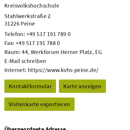
Kreisvolkshochschule
Stahlwerkstraße 2
31226 Peine
Telefon:
+49 517 191 789 0
Fax: +49 517 191 788 0
Raum: 44, Werkforum Herner Platz, EG
E-Mail schreiben
Internet:
https://www.kvhs-peine.de/
Kontaktformular
Karte anzeigen
Visitenkarte exportieren
Übergeordnete Adresse