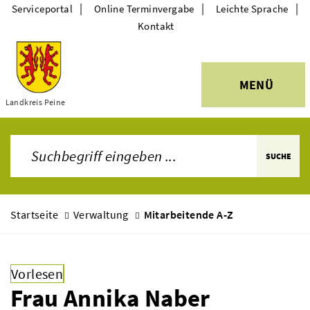
|
|
|
Serviceportal
Online Terminvergabe
Leichte Sprache
Kontakt
MENÜ
Themen
Landkreis Peine
SUCHE
Startseite
Verwaltung
Mitarbeitende A-Z
Vorlesen
Frau Annika Naber