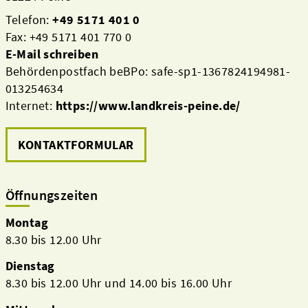
Telefon:
+49 5171 401 0
Fax: +49 5171 401 770 0
E-Mail schreiben
Behördenpostfach beBPo: safe-sp1-1367824194981-
013254634
Internet:
https://www.landkreis-peine.de/
KONTAKTFORMULAR
Öffnungszeiten
Montag
8.30 bis 12.00 Uhr
Dienstag
8.30 bis 12.00 Uhr und 14.00 bis 16.00 Uhr