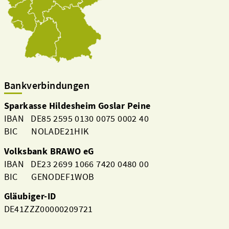
Bankverbindungen
Sparkasse Hildesheim Goslar Peine
IBAN DE85 2595 0130 0075 0002 40
BIC NOLADE21HIK
Volksbank BRAWO eG
IBAN DE23 2699 1066 7420 0480 00
BIC GENODEF1WOB
Gläubiger-ID
DE41ZZZ00000209721