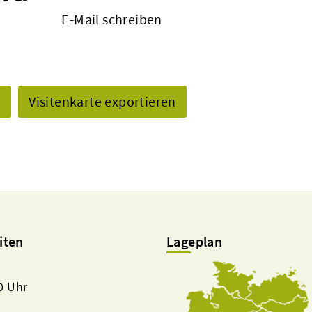
E-Mail schreiben
n
Visitenkarte exportieren
iten
Lageplan
00 Uhr