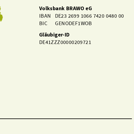
Volksbank BRAWO eG
IBAN DE23 2699 1066 7420 0480 00
BIC GENODEF1WOB
Gläubiger-ID
DE41ZZZ00000209721