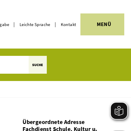
|
|
MENÜ
rgabe
Leichte Sprache
Kontakt
Themen
SUCHE
Übergeordnete Adresse
Fachdienst Schule, Kultur u.