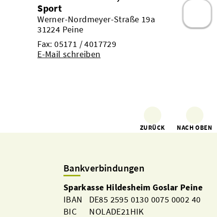
Sport
Werner-Nordmeyer-Straße 19a
31224 Peine
Fax: 05171 / 4017729
E-Mail schreiben
ZURÜCK
NACH OBEN
Bankverbindungen
Sparkasse Hildesheim Goslar Peine
IBAN DE85 2595 0130 0075 0002 40
BIC NOLADE21HIK