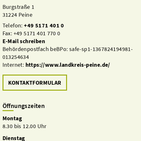
Burgstraße 1
31224 Peine
Telefon:
+49 5171 401 0
Fax: +49 5171 401 770 0
E-Mail schreiben
Behördenpostfach beBPo: safe-sp1-1367824194981-
013254634
Internet:
https://www.landkreis-peine.de/
KONTAKTFORMULAR
Öffnungszeiten
Montag
8.30 bis 12.00 Uhr
Dienstag