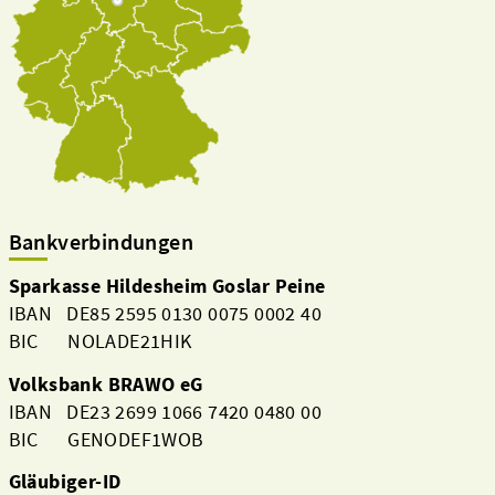
Bankverbindungen
Sparkasse Hildesheim Goslar Peine
IBAN DE85 2595 0130 0075 0002 40
BIC NOLADE21HIK
Volksbank BRAWO eG
IBAN DE23 2699 1066 7420 0480 00
BIC GENODEF1WOB
Gläubiger-ID