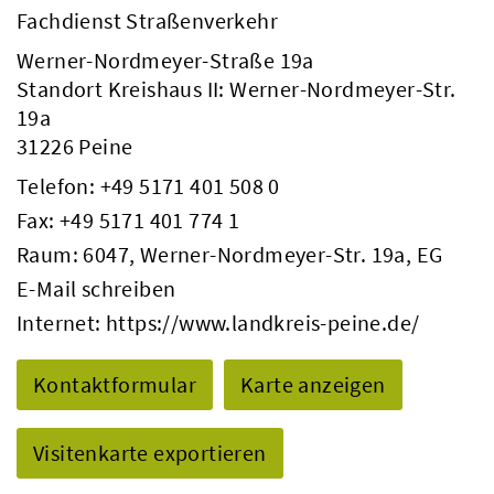
Fachdienst Straßenverkehr
Werner-Nordmeyer-Straße 19a
Standort Kreishaus II: Werner-Nordmeyer-Str.
19a
31226 Peine
Telefon:
+49 5171 401 508 0
Fax: +49 5171 401 774 1
Raum: 6047, Werner-Nordmeyer-Str. 19a, EG
E-Mail schreiben
Internet:
https://www.landkreis-peine.de/
Kontaktformular
Karte anzeigen
Visitenkarte exportieren