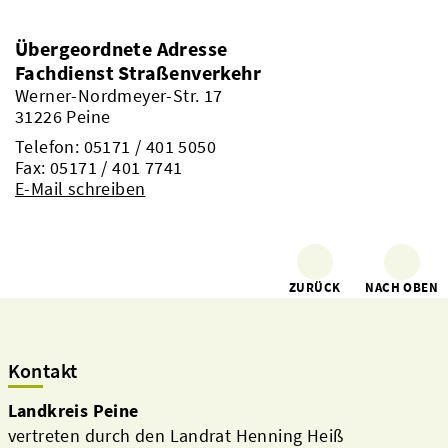
Übergeordnete Adresse
Fachdienst Straßenverkehr
Werner-Nordmeyer-Str. 17
31226 Peine
Telefon:
05171 / 401 5050
Fax: 05171 / 401 7741
E-Mail schreiben
ZURÜCK
NACH OBEN
Kontakt
Landkreis Peine
vertreten durch den Landrat Henning Heiß