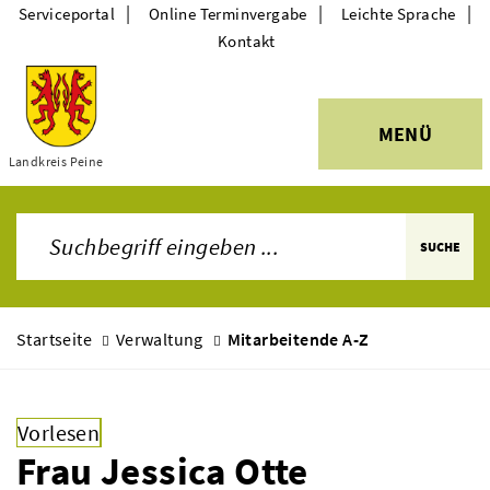
|
|
|
Serviceportal
Online Terminvergabe
Leichte Sprache
Kontakt
MENÜ
Themen
Landkreis Peine
SUCHE
Startseite
Verwaltung
Mitarbeitende A-Z
Vorlesen
Frau Jessica Otte