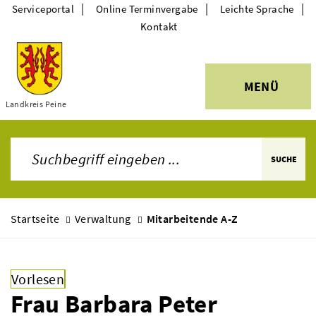
|
|
|
Serviceportal
Online Terminvergabe
Leichte Sprache
Kontakt
MENÜ
Themen
Landkreis Peine
SUCHE
Startseite
Verwaltung
Mitarbeitende A-Z
Vorlesen
Frau Barbara Peter