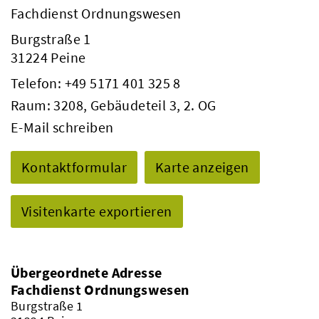
Fachdienst Ordnungswesen
Burgstraße 1
31224 Peine
Telefon:
+49 5171 401 325 8
Raum: 3208, Gebäudeteil 3, 2. OG
E-Mail schreiben
Kontaktformular
Karte anzeigen
Visitenkarte exportieren
Übergeordnete Adresse
Fachdienst Ordnungswesen
Burgstraße 1