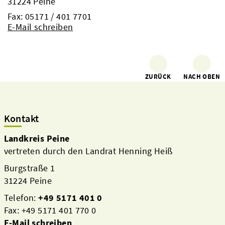
31224 Peine
Fax: 05171 / 401 7701
E-Mail schreiben
ZURÜCK
NACH OBEN
Kontakt
Landkreis Peine
vertreten durch den Landrat Henning Heiß
Burgstraße 1
31224 Peine
Telefon:
+49 5171 401 0
Fax: +49 5171 401 770 0
E-Mail schreiben