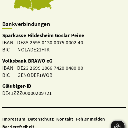
Bankverbindungen
Sparkasse Hildesheim Goslar Peine
IBAN DE85 2595 0130 0075 0002 40
BIC NOLADE21HIK
Volksbank BRAWO eG
IBAN DE23 2699 1066 7420 0480 00
BIC GENODEF1WOB
Gläubiger-ID
DE41ZZZ00000209721
Impressum
Datenschutz
Kontakt
Fehler melden
Barrierefreiheit