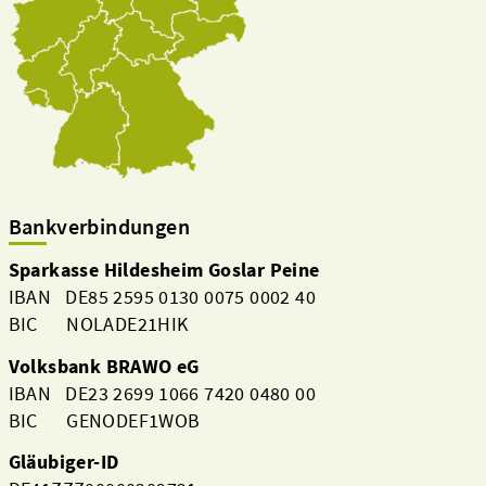
Bankverbindungen
Sparkasse Hildesheim Goslar Peine
IBAN DE85 2595 0130 0075 0002 40
BIC NOLADE21HIK
Volksbank BRAWO eG
IBAN DE23 2699 1066 7420 0480 00
BIC GENODEF1WOB
Gläubiger-ID