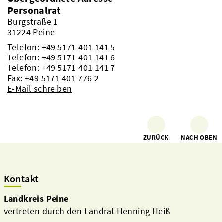
Personalrat
Burgstraße 1
31224 Peine
Telefon:
+49 5171 401 141 5
Telefon:
+49 5171 401 141 6
Telefon:
+49 5171 401 141 7
Fax: +49 5171 401 776 2
E-Mail schreiben
ZURÜCK
NACH OBEN
Kontakt
Landkreis Peine
vertreten durch den Landrat Henning Heiß