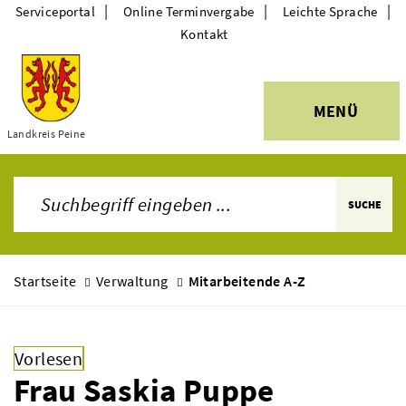
|
|
|
Serviceportal
Online Terminvergabe
Leichte Sprache
Kontakt
MENÜ
Themen
Landkreis Peine
SUCHE
Startseite
Verwaltung
Mitarbeitende A-Z
Vorlesen
Frau Saskia Puppe