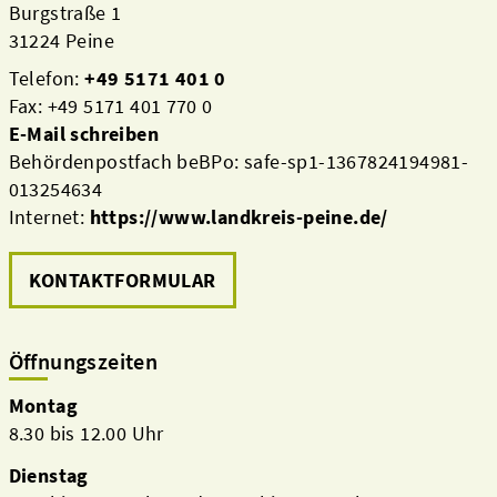
Burgstraße 1
31224 Peine
Telefon:
+49 5171 401 0
Fax: +49 5171 401 770 0
E-Mail schreiben
Behördenpostfach beBPo: safe-sp1-1367824194981-
013254634
Internet:
https://www.landkreis-peine.de/
KONTAKTFORMULAR
Öffnungszeiten
Montag
8.30 bis 12.00 Uhr
Dienstag