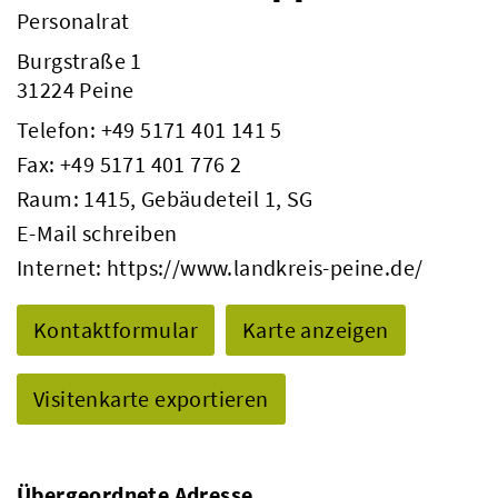
Personalrat
Burgstraße 1
31224 Peine
Telefon:
+49 5171 401 141 5
Fax: +49 5171 401 776 2
Raum: 1415, Gebäudeteil 1, SG
E-Mail schreiben
Internet:
https://www.landkreis-peine.de/
Kontaktformular
Karte anzeigen
Visitenkarte exportieren
Übergeordnete Adresse