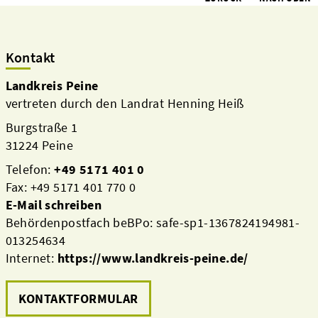
Kontakt
Landkreis Peine
vertreten durch den Landrat Henning Heiß
Burgstraße 1
31224 Peine
Telefon:
+49 5171 401 0
Fax: +49 5171 401 770 0
E-Mail schreiben
Behördenpostfach beBPo: safe-sp1-1367824194981-
013254634
Internet:
https://www.landkreis-peine.de/
KONTAKTFORMULAR