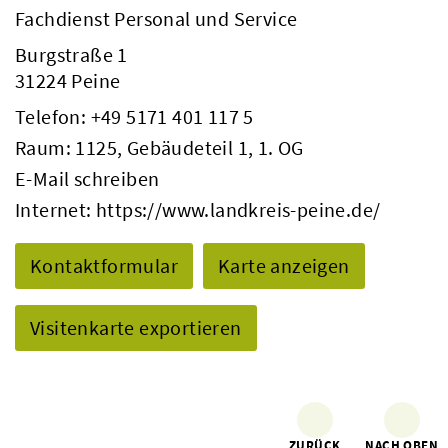
Fachdienst Personal und Service
Burgstraße 1
31224 Peine
Telefon:
+49 5171 401 117 5
Raum: 1125, Gebäudeteil 1, 1. OG
E-Mail schreiben
Internet:
https://www.landkreis-peine.de/
Kontaktformular
Karte anzeigen
Visitenkarte exportieren
ZURÜCK
NACH OBEN