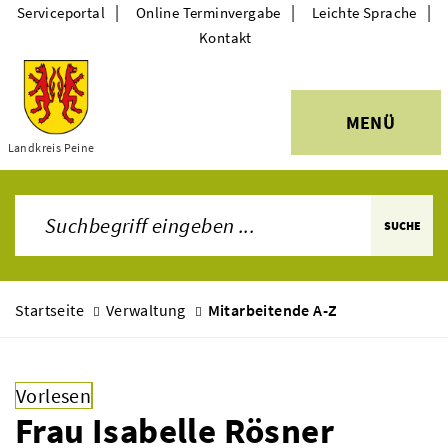
|
|
|
Serviceportal
Online Terminvergabe
Leichte Sprache
Kontakt
MENÜ
Themen
Landkreis Peine
SUCHE
Startseite
Verwaltung
Mitarbeitende A-Z
Vorlesen
Frau Isabelle Rösner