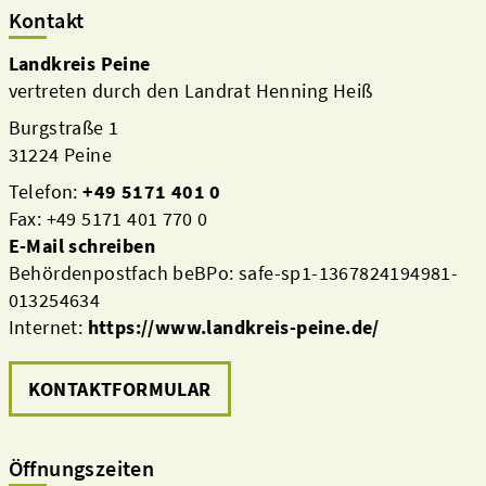
Kontakt
Landkreis Peine
vertreten durch den Landrat Henning Heiß
Burgstraße 1
31224 Peine
Telefon:
+49 5171 401 0
Fax: +49 5171 401 770 0
E-Mail schreiben
Behördenpostfach beBPo: safe-sp1-1367824194981-
013254634
Internet:
https://www.landkreis-peine.de/
KONTAKTFORMULAR
Öffnungszeiten