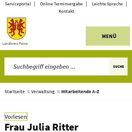
|
|
|
Serviceportal
Online Terminvergabe
Leichte Sprache
Kontakt
MENÜ
Themen
Landkreis Peine
SUCHE
Startseite
Verwaltung
Mitarbeitende A-Z
Vorlesen
Frau Julia Ritter