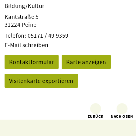
Bildung/Kultur
Kantstraße 5
31224 Peine
Telefon:
05171 / 49 9359
E-Mail schreiben
Kontaktformular
Karte anzeigen
Visitenkarte exportieren
ZURÜCK
NACH OBEN