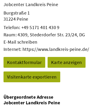
Jobcenter Landkreis Peine
Burgstraße 1
31224 Peine
Telefon:
+49 5171 401 430 9
Raum: 4309, Stederdorfer Str. 23/24, DG
E-Mail schreiben
Internet:
https://www.landkreis-peine.de/
Kontaktformular
Karte anzeigen
Visitenkarte exportieren
Übergeordnete Adresse
Jobcenter Landkreis Peine