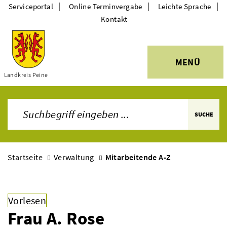
|
|
|
Serviceportal
Online Terminvergabe
Leichte Sprache
Kontakt
MENÜ
Themen
Landkreis Peine
SUCHE
Startseite
Verwaltung
Mitarbeitende A-Z
Vorlesen
Frau A. Rose