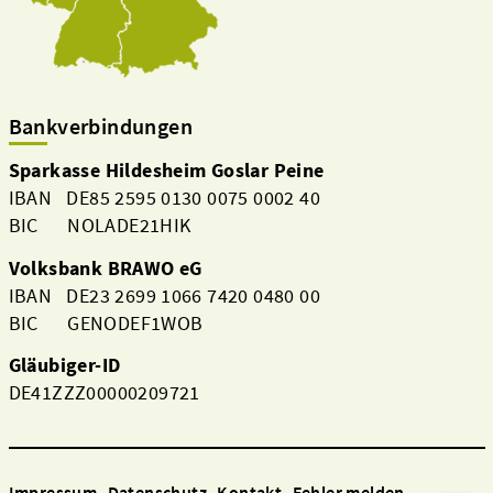
Bankverbindungen
Sparkasse Hildesheim Goslar Peine
IBAN DE85 2595 0130 0075 0002 40
BIC NOLADE21HIK
Volksbank BRAWO eG
IBAN DE23 2699 1066 7420 0480 00
BIC GENODEF1WOB
Gläubiger-ID
DE41ZZZ00000209721
Impressum
Datenschutz
Kontakt
Fehler melden