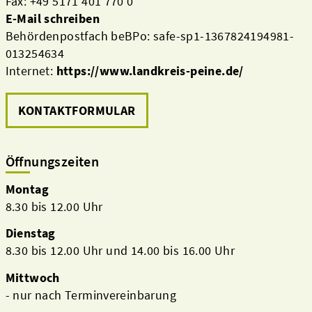
Fax: +49 5171 401 770 0
E-Mail schreiben
Behördenpostfach beBPo: safe-sp1-1367824194981-
013254634
Internet:
https://www.landkreis-peine.de/
KONTAKTFORMULAR
Öffnungszeiten
Montag
8.30 bis 12.00 Uhr
Dienstag
8.30 bis 12.00 Uhr und 14.00 bis 16.00 Uhr
Mittwoch
- nur nach Terminvereinbarung