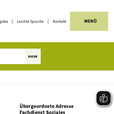
|
|
MENÜ
rgabe
Leichte Sprache
Kontakt
Themen
SUCHE
Übergeordnete Adresse
Fachdienst Soziales