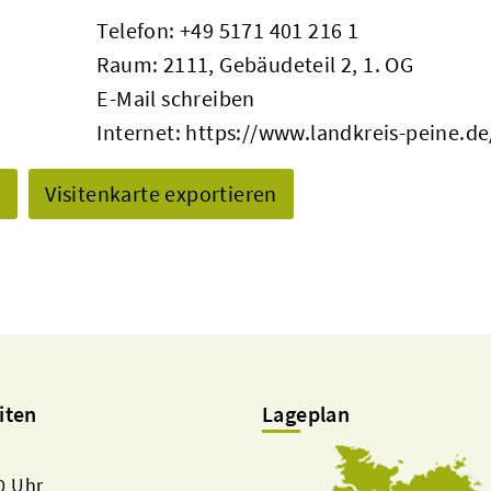
Telefon:
+49 5171 401 216 1
Raum: 2111, Gebäudeteil 2, 1. OG
E-Mail schreiben
Internet:
https://www.landkreis-peine.de
n
Visitenkarte exportieren
iten
Lageplan
00 Uhr