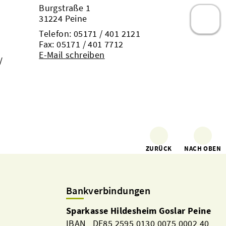
Burgstraße 1
31224 Peine
Telefon:
05171 / 401 2121
Fax: 05171 / 401 7712
E-Mail schreiben
/
ZURÜCK
NACH OBEN
Bankverbindungen
Sparkasse Hildesheim Goslar Peine
IBAN DE85 2595 0130 0075 0002 40