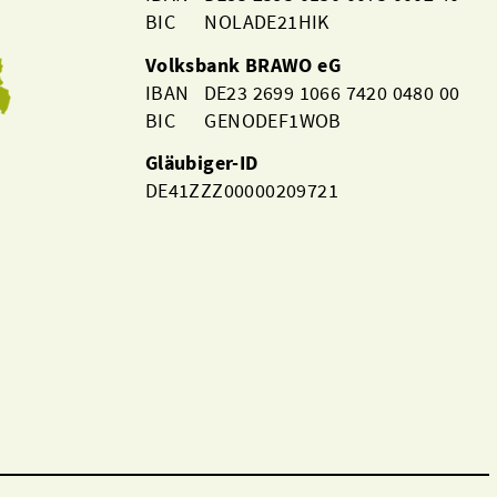
BIC NOLADE21HIK
Volksbank BRAWO eG
IBAN DE23 2699 1066 7420 0480 00
BIC GENODEF1WOB
Gläubiger-ID
DE41ZZZ00000209721