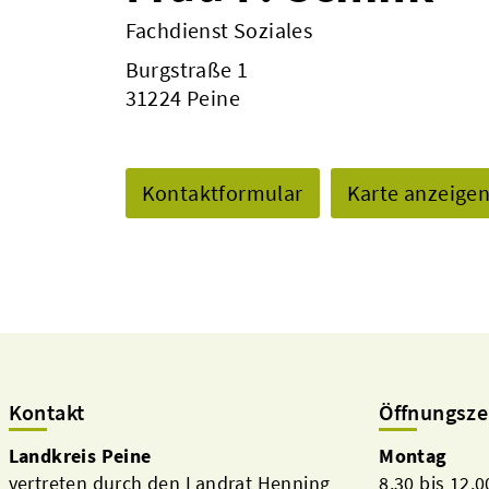
Fachdienst Soziales
Burgstraße 1
31224 Peine
Kontaktformular
Karte anzeige
Kontakt
Öffnungsze
Landkreis Peine
Montag
vertreten durch den Landrat Henning
8.30 bis 12.