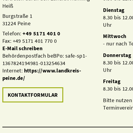
Heiß
Dienstag
Burgstraße 1
8.30 bis 12.
31224 Peine
Uhr
Telefon:
+49 5171 401 0
Mittwoch
Fax: +49 5171 401 770 0
- nur nach 
E-Mail schreiben
Donnerstag
Behördenpostfach beBPo: safe-sp1-
8.30 bis 12.
1367824194981-013254634
Uhr
Internet:
https://www.landkreis-
peine.de/
Freitag
8.30 bis 12.
KONTAKTFORMULAR
Bitte nutzen
Terminverei