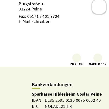
Burgstraße 1
31224 Peine
Fax: 05171 / 401 7724
E-Mail schreiben
ZURÜCK
NACH OBEN
Bankverbindungen
Sparkasse Hildesheim Goslar Peine
IBAN DE85 2595 0130 0075 0002 40
BIC NOLADE21HIK