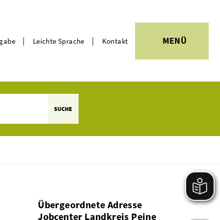
|
|
MENÜ
rgabe
Leichte Sprache
Kontakt
Themen
SUCHE
Übergeordnete Adresse
Jobcenter Landkreis Peine