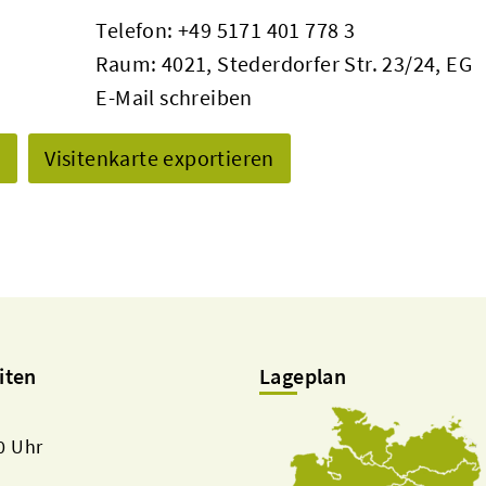
Telefon:
+49 5171 401 778 3
Raum: 4021, Stederdorfer Str. 23/24, EG
E-Mail schreiben
n
Visitenkarte exportieren
iten
Lageplan
00 Uhr