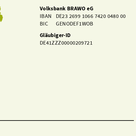
Volksbank BRAWO eG
IBAN DE23 2699 1066 7420 0480 00
BIC GENODEF1WOB
Gläubiger-ID
DE41ZZZ00000209721