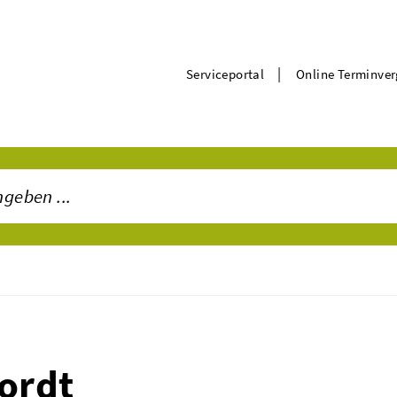
|
Serviceportal
Online Terminve
lordt