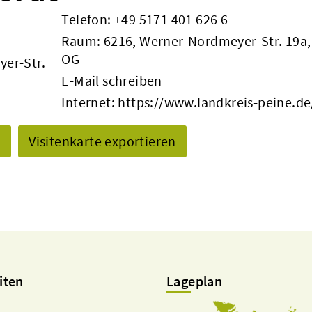
Telefon:
+49 5171 401 626 6
Raum: 6216, Werner-Nordmeyer-Str. 19a,
OG
yer-Str.
E-Mail schreiben
Internet:
https://www.landkreis-peine.de
n
Visitenkarte exportieren
iten
Lageplan