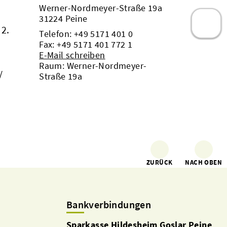
Werner-Nordmeyer-Straße 19a
31224 Peine
 2.
Telefon:
+49 5171 401 0
Fax: +49 5171 401 772 1
E-Mail schreiben
Raum: Werner-Nordmeyer-
/
Straße 19a
ZURÜCK
NACH OBEN
Bankverbindungen
Sparkasse Hildesheim Goslar Peine