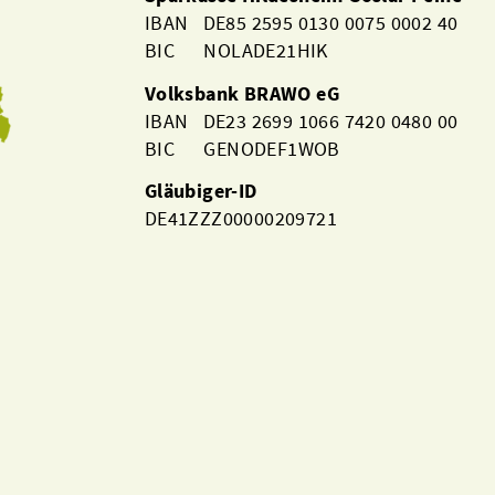
IBAN DE85 2595 0130 0075 0002 40
BIC NOLADE21HIK
Volksbank BRAWO eG
IBAN DE23 2699 1066 7420 0480 00
BIC GENODEF1WOB
Gläubiger-ID
DE41ZZZ00000209721