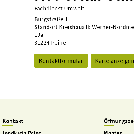
Fachdienst Umwelt
Burgstraße 1
Standort Kreishaus II: Werner-Nordme
19a
31224 Peine
Kontaktformular
Karte anzeige
Kontakt
Öffnungsze
Landkreis Peine
Montag