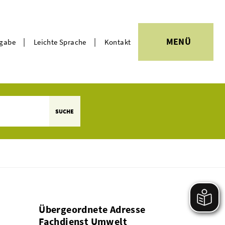
|
|
MENÜ
rgabe
Leichte Sprache
Kontakt
Themen
SUCHE
Übergeordnete Adresse
Fachdienst Umwelt