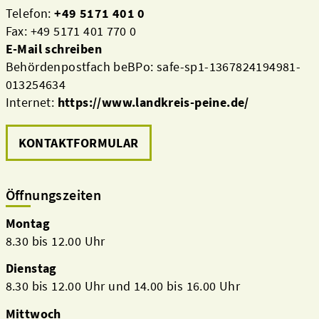
Telefon:
+49 5171 401 0
Fax: +49 5171 401 770 0
E-Mail schreiben
Behördenpostfach beBPo: safe-sp1-1367824194981-
013254634
Internet:
https://www.landkreis-peine.de/
KONTAKTFORMULAR
Öffnungszeiten
Montag
8.30 bis 12.00 Uhr
Dienstag
8.30 bis 12.00 Uhr und 14.00 bis 16.00 Uhr
Mittwoch