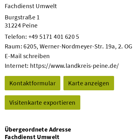
Fachdienst Umwelt
Burgstraße 1
31224 Peine
Telefon:
+49 5171 401 620 5
Raum: 6205, Werner-Nordmeyer-Str. 19a, 2. OG
E-Mail schreiben
Internet:
https://www.landkreis-peine.de/
Kontaktformular
Karte anzeigen
Visitenkarte exportieren
Übergeordnete Adresse
Fachdienst Umwelt