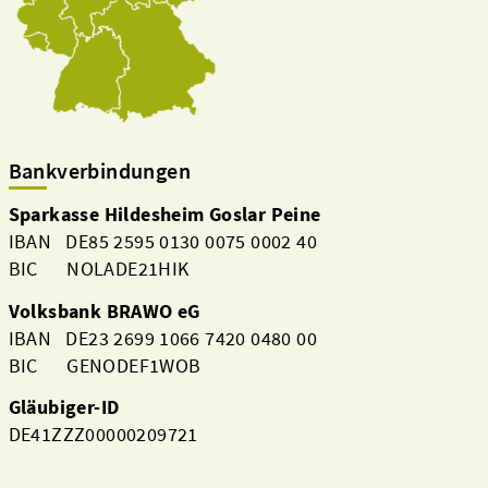
Bankverbindungen
Sparkasse Hildesheim Goslar Peine
IBAN DE85 2595 0130 0075 0002 40
BIC NOLADE21HIK
Volksbank BRAWO eG
IBAN DE23 2699 1066 7420 0480 00
BIC GENODEF1WOB
Gläubiger-ID
DE41ZZZ00000209721