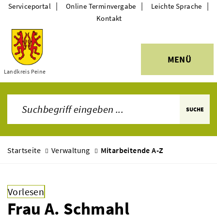
|
|
|
Serviceportal
Online Terminvergabe
Leichte Sprache
Kontakt
MENÜ
Themen
Landkreis Peine
SUCHE
Startseite
Verwaltung
Mitarbeitende A-Z
Vorlesen
Frau A. Schmahl