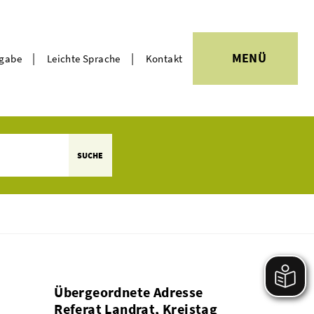
|
|
MENÜ
rgabe
Leichte Sprache
Kontakt
Themen
SUCHE
Übergeordnete Adresse
Referat Landrat, Kreistag