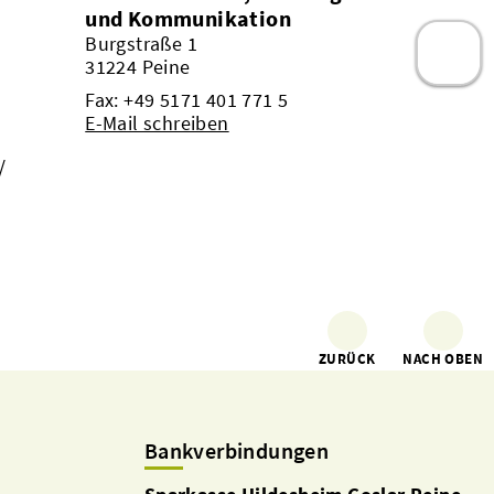
und Kommunikation
Burgstraße 1
31224 Peine
Fax: +49 5171 401 771 5
E-Mail schreiben
/
ZURÜCK
NACH OBEN
Bankverbindungen