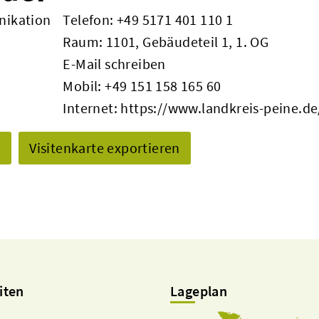
nikation
Telefon:
+49 5171 401 110 1
Raum: 1101, Gebäudeteil 1, 1. OG
E-Mail schreiben
Mobil:
+49 151 158 165 60
Internet:
https://www.landkreis-peine.de
n
Visitenkarte exportieren
iten
Lageplan