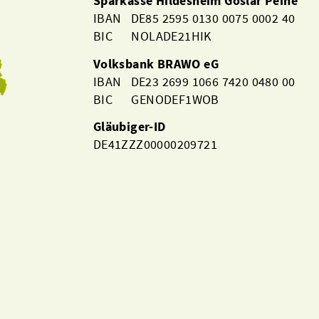
Sparkasse Hildesheim Goslar Peine
IBAN DE85 2595 0130 0075 0002 40
BIC NOLADE21HIK
Volksbank BRAWO eG
IBAN DE23 2699 1066 7420 0480 00
BIC GENODEF1WOB
Gläubiger-ID
DE41ZZZ00000209721