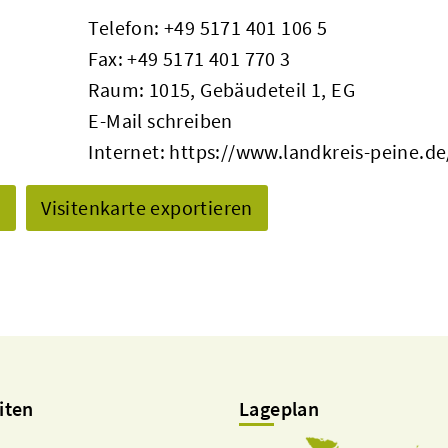
Telefon:
+49 5171 401 106 5
Fax: +49 5171 401 770 3
Raum: 1015, Gebäudeteil 1, EG
E-Mail schreiben
Internet:
https://www.landkreis-peine.de
n
Visitenkarte exportieren
iten
Lageplan