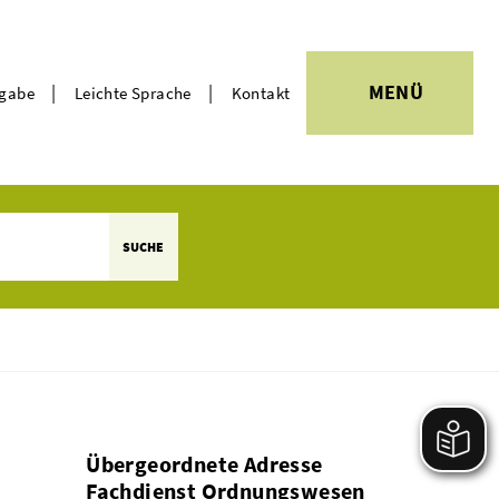
|
|
MENÜ
rgabe
Leichte Sprache
Kontakt
Themen
SUCHE
Übergeordnete Adresse
Fachdienst Ordnungswesen