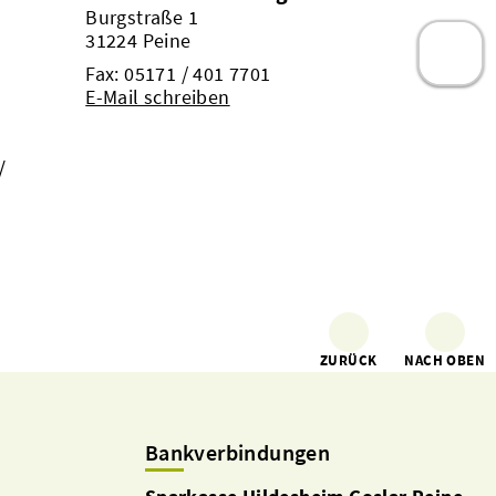
Burgstraße 1
31224 Peine
Fax: 05171 / 401 7701
E-Mail schreiben
/
ZURÜCK
NACH OBEN
Bankverbindungen