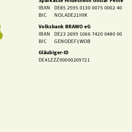
Sparkasse Hildesheim Goslar Peine
IBAN DE85 2595 0130 0075 0002 40
BIC NOLADE21HIK
Volksbank BRAWO eG
IBAN DE23 2699 1066 7420 0480 00
BIC GENODEF1WOB
Gläubiger-ID
DE41ZZZ00000209721