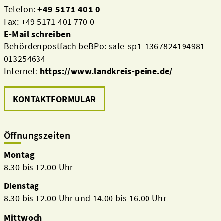
Telefon:
+49 5171 401 0
Fax: +49 5171 401 770 0
E-Mail schreiben
Behördenpostfach beBPo: safe-sp1-1367824194981-
013254634
Internet:
https://www.landkreis-peine.de/
KONTAKTFORMULAR
Öffnungszeiten
Montag
8.30 bis 12.00 Uhr
Dienstag
8.30 bis 12.00 Uhr und 14.00 bis 16.00 Uhr
Mittwoch