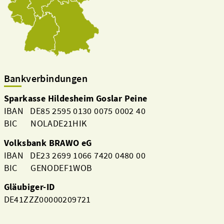
Bankverbindungen
Sparkasse Hildesheim Goslar Peine
IBAN DE85 2595 0130 0075 0002 40
BIC NOLADE21HIK
Volksbank BRAWO eG
IBAN DE23 2699 1066 7420 0480 00
BIC GENODEF1WOB
Gläubiger-ID
DE41ZZZ00000209721