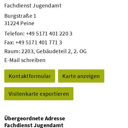
Fachdienst Jugendamt
Burgstraße 1
31224 Peine
Telefon:
+49 5171 401 220 3
Fax: +49 5171 401 771 3
Raum: 2203, Gebäudeteil 2, 2. OG
E-Mail schreiben
Kontaktformular
Karte anzeigen
Visitenkarte exportieren
Übergeordnete Adresse
Fachdienst Jugendamt