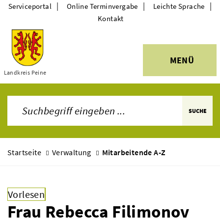
|
|
|
Serviceportal
Online Terminvergabe
Leichte Sprache
Kontakt
MENÜ
Themen
Landkreis Peine
SUCHE
Startseite
Verwaltung
Mitarbeitende A-Z
Vorlesen
Frau Rebecca Filimonov