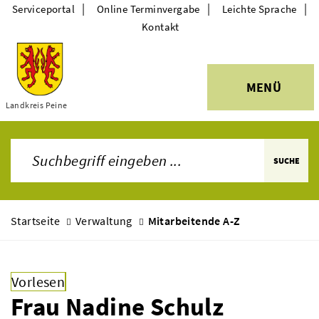
|
|
|
Serviceportal
Online Terminvergabe
Leichte Sprache
Kontakt
MENÜ
Themen
Landkreis Peine
SUCHE
Startseite
Verwaltung
Mitarbeitende A-Z
Vorlesen
Frau Nadine Schulz