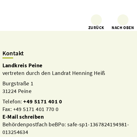
ZURÜCK
NACH OBEN
Kontakt
Landkreis Peine
vertreten durch den Landrat Henning Heiß
Burgstraße 1
31224 Peine
Telefon:
+49 5171 401 0
Fax: +49 5171 401 770 0
E-Mail schreiben
Behördenpostfach beBPo: safe-sp1-1367824194981-
013254634