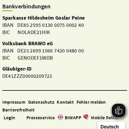
Bankverbindungen
Sparkasse Hildesheim Goslar Peine
IBAN DE85 2595 0130 0075 0002 40
BIC NOLADE21HIK
Volksbank BRAWO eG
IBAN DE23 2699 1066 7420 0480 00
BIC GENODEF1WOB
Gläubiger-ID
DE41ZZZ00000209721
Impressum
Datenschutz
Kontakt
Fehler melden
Barrierefreiheit
Login
Presseservice
BIWAPP
Mobile Retter