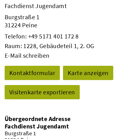
Fachdienst Jugendamt
Burgstraße 1
31224 Peine
Telefon:
+49 5171 401 172 8
Raum: 1228, Gebäudeteil 1, 2. OG
E-Mail schreiben
Kontaktformular
Karte anzeigen
Visitenkarte exportieren
Übergeordnete Adresse
Fachdienst Jugendamt
Burgstraße 1