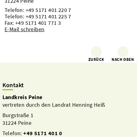
31224 Peine
Telefon:
+49 5171 401 220 7
Telefon:
+49 5171 401 225 7
Fax: +49 5171 401 771 3
E-Mail schreiben
ZURÜCK
NACH OBEN
Kontakt
Landkreis Peine
vertreten durch den Landrat Henning Heiß
Burgstraße 1
31224 Peine
Telefon:
+49 5171 401 0