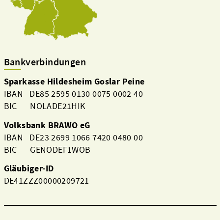
Bankverbindungen
Sparkasse Hildesheim Goslar Peine
IBAN DE85 2595 0130 0075 0002 40
BIC NOLADE21HIK
Volksbank BRAWO eG
IBAN DE23 2699 1066 7420 0480 00
BIC GENODEF1WOB
Gläubiger-ID
DE41ZZZ00000209721