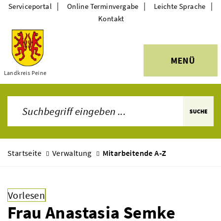
|
|
|
Serviceportal
Online Terminvergabe
Leichte Sprache
Kontakt
MENÜ
Themen
Landkreis Peine
SUCHE
Startseite
Verwaltung
Mitarbeitende A-Z
Vorlesen
Frau Anastasia Semke