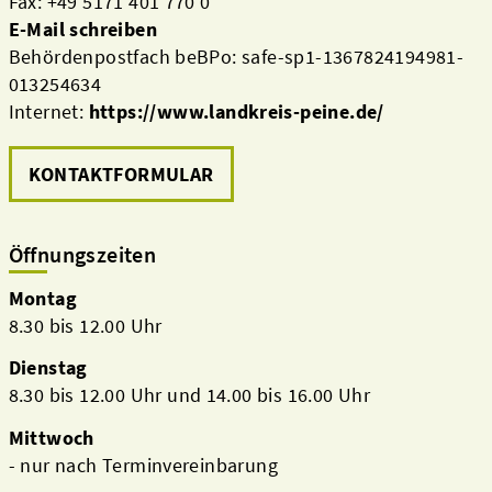
Fax: +49 5171 401 770 0
E-Mail schreiben
Behördenpostfach beBPo: safe-sp1-1367824194981-
013254634
Internet:
https://www.landkreis-peine.de/
KONTAKTFORMULAR
Öffnungszeiten
Montag
8.30 bis 12.00 Uhr
Dienstag
8.30 bis 12.00 Uhr und 14.00 bis 16.00 Uhr
Mittwoch
- nur nach Terminvereinbarung