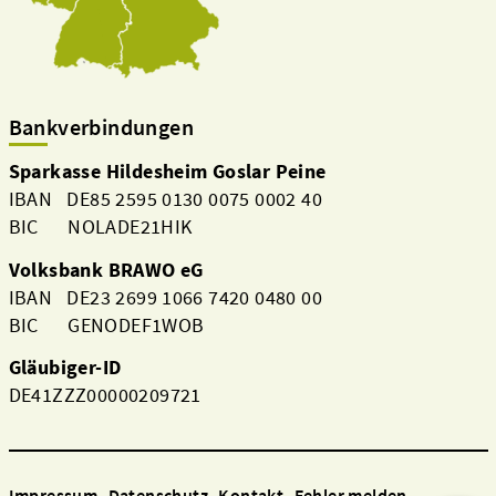
Bankverbindungen
Sparkasse Hildesheim Goslar Peine
IBAN DE85 2595 0130 0075 0002 40
BIC NOLADE21HIK
Volksbank BRAWO eG
IBAN DE23 2699 1066 7420 0480 00
BIC GENODEF1WOB
Gläubiger-ID
DE41ZZZ00000209721
Impressum
Datenschutz
Kontakt
Fehler melden