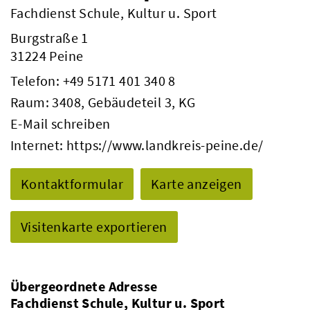
Fachdienst Schule, Kultur u. Sport
Burgstraße 1
31224 Peine
Telefon:
+49 5171 401 340 8
Raum: 3408, Gebäudeteil 3, KG
E-Mail schreiben
Internet:
https://www.landkreis-peine.de/
Kontaktformular
Karte anzeigen
Visitenkarte exportieren
Übergeordnete Adresse
Fachdienst Schule, Kultur u. Sport