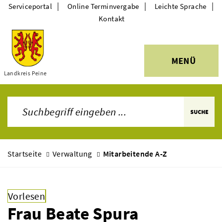
|
|
|
Serviceportal
Online Terminvergabe
Leichte Sprache
Kontakt
MENÜ
Themen
Landkreis Peine
SUCHE
Startseite
Verwaltung
Mitarbeitende A-Z
Vorlesen
Frau Beate Spura