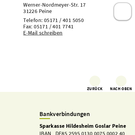
Werner-Nordmeyer-Str. 17
31226 Peine
Telefon:
05171 / 401 5050
Fax: 05171 / 401 7741
E-Mail schreiben
ZURÜCK
NACH OBEN
Bankverbindungen
Sparkasse Hildesheim Goslar Peine
IBAN DE85 2595 0130 0075 0002 40