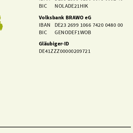
BIC NOLADE21HIK
Volksbank BRAWO eG
IBAN DE23 2699 1066 7420 0480 00
BIC GENODEF1WOB
Gläubiger-ID
DE41ZZZ00000209721