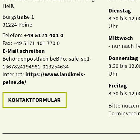
Heiß
Dienstag
Burgstraße 1
8.30 bis 12.
31224 Peine
Uhr
Telefon:
+49 5171 401 0
Mittwoch
Fax: +49 5171 401 770 0
- nur nach 
E-Mail schreiben
Donnerstag
Behördenpostfach beBPo: safe-sp1-
8.30 bis 12.
1367824194981-013254634
Uhr
Internet:
https://www.landkreis-
peine.de/
Freitag
8.30 bis 12.
KONTAKTFORMULAR
Bitte nutzen
Terminverei