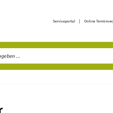
|
Serviceportal
Online Terminve
r