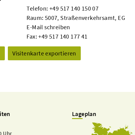
Telefon:
+49 517 140 150 07
Raum: 5007, Straßenverkehrsamt, EG
E-Mail schreiben
Fax: +49 517 140 177 41
n
Visitenkarte exportieren
iten
Lageplan
00 Uhr