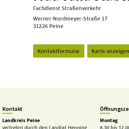
Fachdienst Straßenverkehr
Werner-Nordmeyer-Straße 17
31226 Peine
Kontaktformular
Karte anzeige
Kontakt
Öffnungsze
Landkreis Peine
Montag
vertreten durch den Landrat Henning
8.30 bis 12.