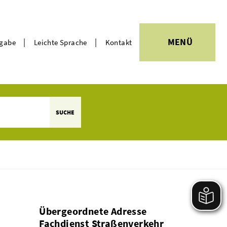
|
|
MENÜ
rgabe
Leichte Sprache
Kontakt
Themen
SUCHE
Übergeordnete Adresse
Fachdienst Straßenverkehr