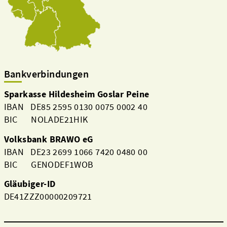
Bankverbindungen
Sparkasse Hildesheim Goslar Peine
IBAN DE85 2595 0130 0075 0002 40
BIC NOLADE21HIK
Volksbank BRAWO eG
IBAN DE23 2699 1066 7420 0480 00
BIC GENODEF1WOB
Gläubiger-ID
DE41ZZZ00000209721