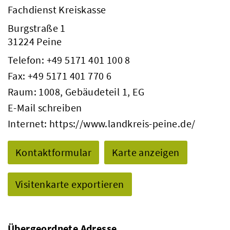
Fachdienst Kreiskasse
Burgstraße 1
31224 Peine
Telefon:
+49 5171 401 100 8
Fax: +49 5171 401 770 6
Raum: 1008, Gebäudeteil 1, EG
E-Mail schreiben
Internet:
https://www.landkreis-peine.de/
Kontaktformular
Karte anzeigen
Visitenkarte exportieren
Übergeordnete Adresse