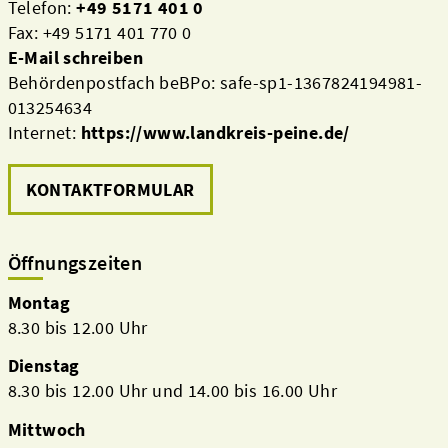
Telefon:
+49 5171 401 0
Fax: +49 5171 401 770 0
E-Mail schreiben
Behördenpostfach beBPo: safe-sp1-1367824194981-
013254634
Internet:
https://www.landkreis-peine.de/
KONTAKTFORMULAR
Öffnungszeiten
Montag
8.30 bis 12.00 Uhr
Dienstag
8.30 bis 12.00 Uhr und 14.00 bis 16.00 Uhr
Mittwoch