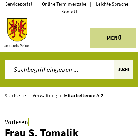
|
|
|
Serviceportal
Online Terminvergabe
Leichte Sprache
Kontakt
MENÜ
Themen
Landkreis Peine
SUCHE
Startseite
Verwaltung
Mitarbeitende A-Z
Vorlesen
Frau S. Tomalik