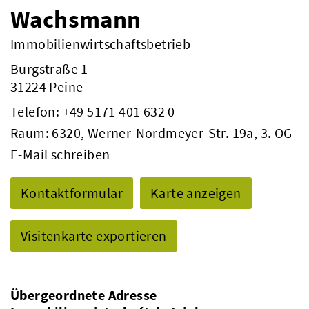
Wachsmann
Immobilienwirtschaftsbetrieb
Burgstraße 1
31224 Peine
Telefon:
+49 5171 401 632 0
Raum: 6320, Werner-Nordmeyer-Str. 19a, 3. OG
E-Mail schreiben
Kontaktformular
Karte anzeigen
Visitenkarte exportieren
Übergeordnete Adresse