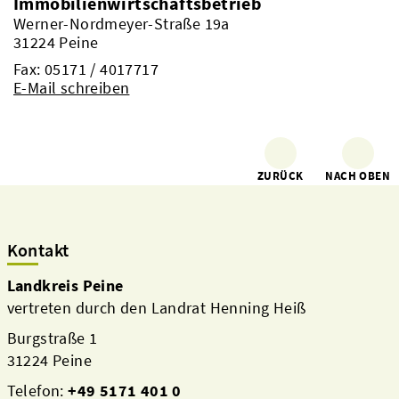
Immobilienwirtschaftsbetrieb
Werner-Nordmeyer-Straße 19a
31224 Peine
Fax: 05171 / 4017717
E-Mail schreiben
ZURÜCK
NACH OBEN
Kontakt
Landkreis Peine
vertreten durch den Landrat Henning Heiß
Burgstraße 1
31224 Peine
Telefon:
+49 5171 401 0