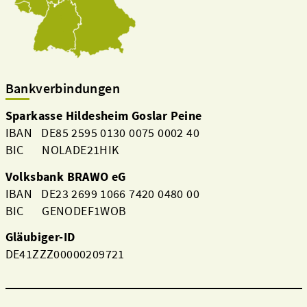
Bankverbindungen
Sparkasse Hildesheim Goslar Peine
IBAN DE85 2595 0130 0075 0002 40
BIC NOLADE21HIK
Volksbank BRAWO eG
IBAN DE23 2699 1066 7420 0480 00
BIC GENODEF1WOB
Gläubiger-ID
DE41ZZZ00000209721