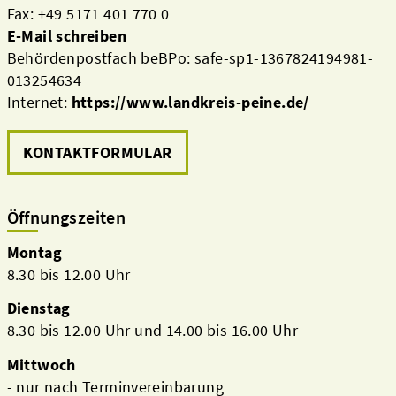
Fax: +49 5171 401 770 0
E-Mail schreiben
Behördenpostfach beBPo: safe-sp1-1367824194981-
013254634
Internet:
https://www.landkreis-peine.de/
KONTAKTFORMULAR
Öffnungszeiten
Montag
8.30 bis 12.00 Uhr
Dienstag
8.30 bis 12.00 Uhr und 14.00 bis 16.00 Uhr
Mittwoch
- nur nach Terminvereinbarung