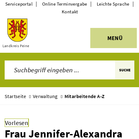
|
|
|
Serviceportal
Online Terminvergabe
Leichte Sprache
Kontakt
MENÜ
Themen
Landkreis Peine
SUCHE
Startseite
Verwaltung
Mitarbeitende A-Z
Vorlesen
Frau Jennifer-Alexandra