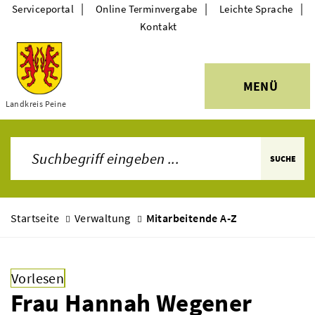
|
|
|
Serviceportal
Online Terminvergabe
Leichte Sprache
Kontakt
MENÜ
Themen
Landkreis Peine
SUCHE
Startseite
Verwaltung
Mitarbeitende A-Z
Vorlesen
Frau Hannah Wegener