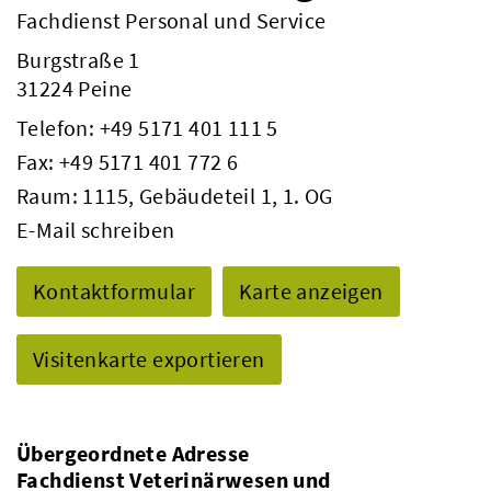
Fachdienst Personal und Service
Burgstraße 1
31224 Peine
Telefon:
+49 5171 401 111 5
Fax: +49 5171 401 772 6
Raum: 1115, Gebäudeteil 1, 1. OG
E-Mail schreiben
Kontaktformular
Karte anzeigen
Visitenkarte exportieren
Übergeordnete Adresse
Fachdienst Veterinärwesen und