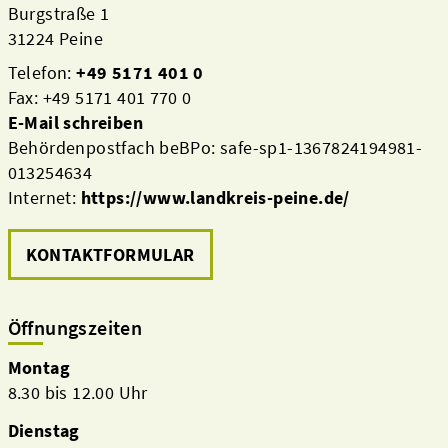
Burgstraße 1
31224 Peine
Telefon:
+49 5171 401 0
Fax: +49 5171 401 770 0
E-Mail schreiben
Behördenpostfach beBPo: safe-sp1-1367824194981-
013254634
Internet:
https://www.landkreis-peine.de/
KONTAKTFORMULAR
Öffnungszeiten
Montag
8.30 bis 12.00 Uhr
Dienstag