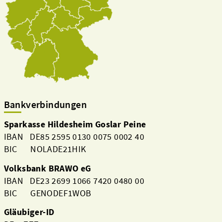
Bankverbindungen
Sparkasse Hildesheim Goslar Peine
IBAN DE85 2595 0130 0075 0002 40
BIC NOLADE21HIK
Volksbank BRAWO eG
IBAN DE23 2699 1066 7420 0480 00
BIC GENODEF1WOB
Gläubiger-ID