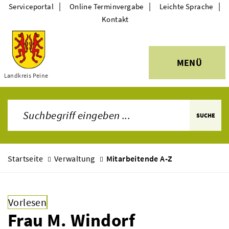
|
|
|
Serviceportal
Online Terminvergabe
Leichte Sprache
Kontakt
MENÜ
Themen
Landkreis Peine
SUCHE
Startseite
Verwaltung
Mitarbeitende A-Z
Vorlesen
Frau M. Windorf