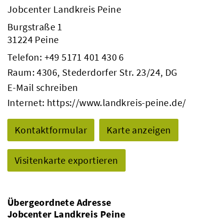
Jobcenter Landkreis Peine
Burgstraße 1
31224 Peine
Telefon:
+49 5171 401 430 6
Raum: 4306, Stederdorfer Str. 23/24, DG
E-Mail schreiben
Internet:
https://www.landkreis-peine.de/
Kontaktformular
Karte anzeigen
Visitenkarte exportieren
Übergeordnete Adresse
Jobcenter Landkreis Peine