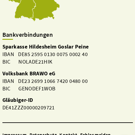
Bankverbindungen
Sparkasse Hildesheim Goslar Peine
IBAN DE85 2595 0130 0075 0002 40
BIC NOLADE21HIK
Volksbank BRAWO eG
IBAN DE23 2699 1066 7420 0480 00
BIC GENODEF1WOB
Gläubiger-ID
DE41ZZZ00000209721
Impressum
Datenschutz
Kontakt
Fehler melden