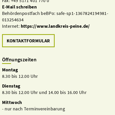
Fax: +49 5171 401 770 0
E-Mail schreiben
Behördenpostfach beBPo: safe-sp1-1367824194981-
013254634
Internet:
https://www.landkreis-peine.de/
KONTAKTFORMULAR
Öffnungszeiten
Montag
8.30 bis 12.00 Uhr
Dienstag
8.30 bis 12.00 Uhr und 14.00 bis 16.00 Uhr
Mittwoch
- nur nach Terminvereinbarung