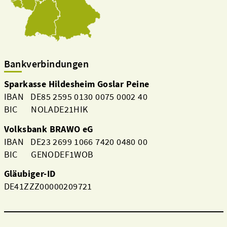
Bankverbindungen
Sparkasse Hildesheim Goslar Peine
IBAN DE85 2595 0130 0075 0002 40
BIC NOLADE21HIK
Volksbank BRAWO eG
IBAN DE23 2699 1066 7420 0480 00
BIC GENODEF1WOB
Gläubiger-ID
DE41ZZZ00000209721