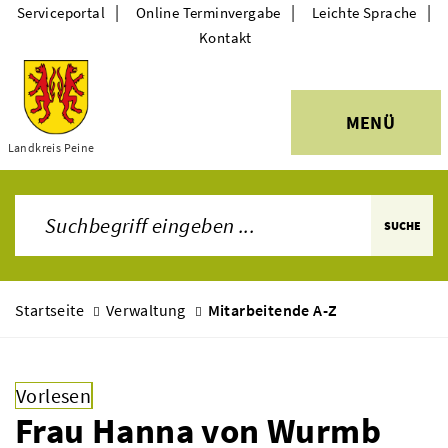
|
|
|
Serviceportal
Online Terminvergabe
Leichte Sprache
Kontakt
MENÜ
Themen
Landkreis Peine
SUCHE
Startseite
Verwaltung
Mitarbeitende A-Z
Vorlesen
Frau Hanna von Wurmb