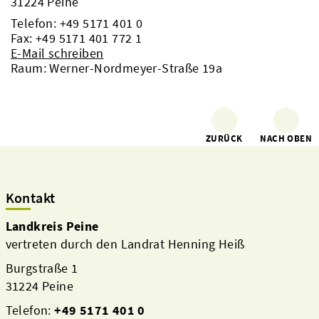
31224 Peine
Telefon:
+49 5171 401 0
Fax: +49 5171 401 772 1
E-Mail schreiben
Raum: Werner-Nordmeyer-Straße 19a
ZURÜCK
NACH OBEN
Kontakt
Landkreis Peine
vertreten durch den Landrat Henning Heiß
Burgstraße 1
31224 Peine
Telefon:
+49 5171 401 0