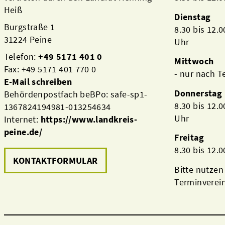
Heiß
Dienstag
Burgstraße 1
8.30 bis 12.
31224 Peine
Uhr
Telefon:
+49 5171 401 0
Mittwoch
Fax: +49 5171 401 770 0
- nur nach 
E-Mail schreiben
Donnerstag
Behördenpostfach beBPo: safe-sp1-
8.30 bis 12.
1367824194981-013254634
Uhr
Internet:
https://www.landkreis-
peine.de/
Freitag
8.30 bis 12.
KONTAKTFORMULAR
Bitte nutzen
Terminverei