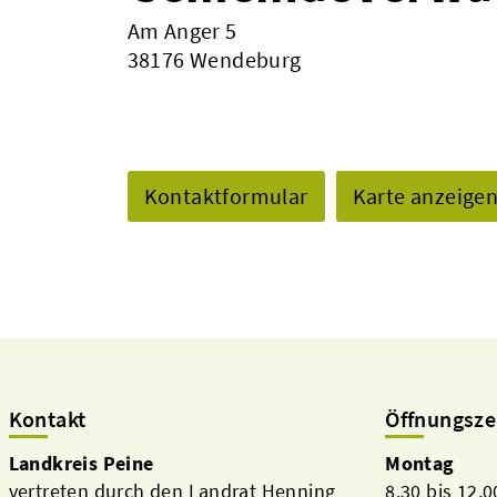
Am Anger 5
38176 Wendeburg
Kontaktformular
Karte anzeige
Kontakt
Öffnungsze
Landkreis Peine
Montag
vertreten durch den Landrat Henning
8.30 bis 12.