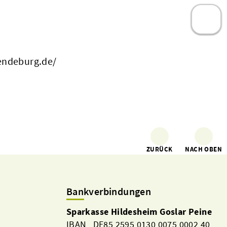
endeburg.de/
ZURÜCK
NACH OBEN
Bankverbindungen
Sparkasse Hildesheim Goslar Peine
IBAN DE85 2595 0130 0075 0002 40