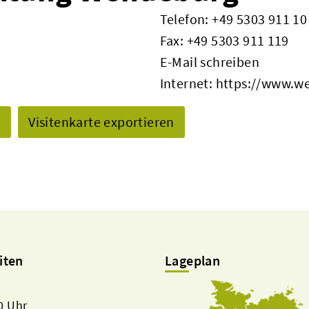
Telefon:
+49 5303 911 10
Fax: +49 5303 911 119
E-Mail schreiben
Internet:
https://www.w
n
Visitenkarte exportieren
iten
Lageplan
00 Uhr