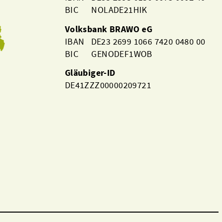
BIC NOLADE21HIK
Volksbank BRAWO eG
IBAN DE23 2699 1066 7420 0480 00
BIC GENODEF1WOB
Gläubiger-ID
DE41ZZZ00000209721