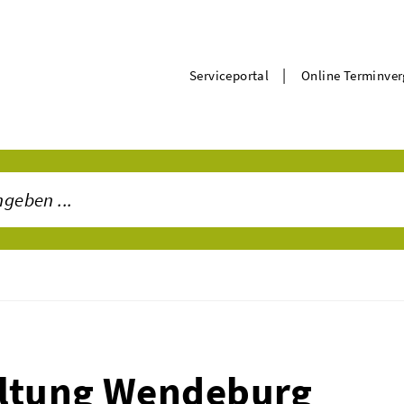
|
Serviceportal
Online Terminve
ltung Wendeburg