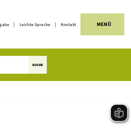
|
|
MENÜ
rgabe
Leichte Sprache
Kontakt
Themen
SUCHE