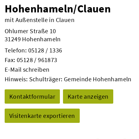
Hohenhameln/Clauen
mit Außenstelle in Clauen
Ohlumer Straße 10
31249 Hohenhameln
Telefon:
05128 / 1336
Fax: 05128 / 961873
E-Mail schreiben
Hinweis: Schulträger: Gemeinde Hohenhameln
Kontaktformular
Karte anzeigen
Visitenkarte exportieren