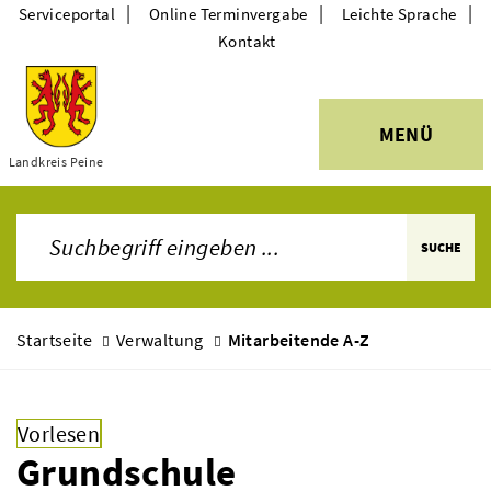
|
|
|
Serviceportal
Online Terminvergabe
Leichte Sprache
Kontakt
MENÜ
Themen
Landkreis Peine
SUCHE
Startseite
Verwaltung
Mitarbeitende A-Z
Vorlesen
Grundschule