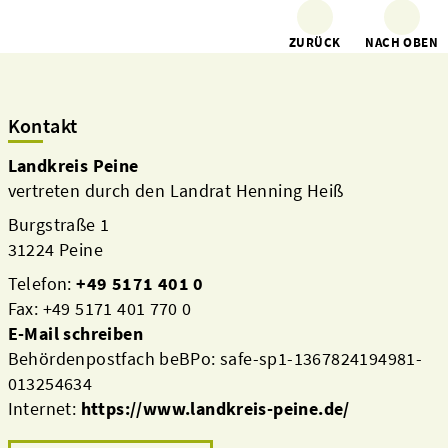
ZURÜCK
NACH OBEN
Kontakt
Landkreis Peine
vertreten durch den Landrat Henning Heiß
Burgstraße 1
31224 Peine
Telefon:
+49 5171 401 0
Fax: +49 5171 401 770 0
E-Mail schreiben
Behördenpostfach beBPo: safe-sp1-1367824194981-
013254634
Internet:
https://www.landkreis-peine.de/