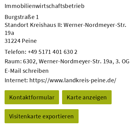
Immobilienwirtschaftsbetrieb
Burgstraße 1
Standort Kreishaus II: Werner-Nordmeyer-Str.
19a
31224 Peine
Telefon:
+49 5171 401 630 2
Raum: 6302, Werner-Nordmeyer-Str. 19a, 3. OG
E-Mail schreiben
Internet:
https://www.landkreis-peine.de/
Kontaktformular
Karte anzeigen
Visitenkarte exportieren