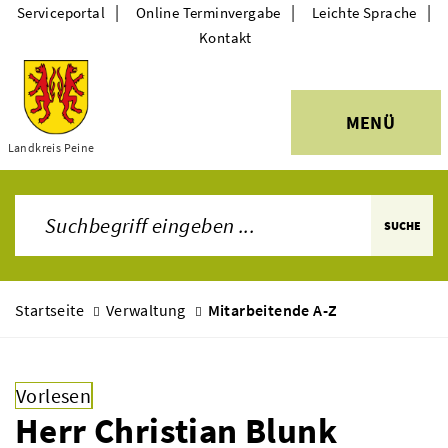
|
|
|
Serviceportal
Online Terminvergabe
Leichte Sprache
Kontakt
MENÜ
Themen
Landkreis Peine
SUCHE
Startseite
Verwaltung
Mitarbeitende A-Z
Vorlesen
Herr Christian Blunk