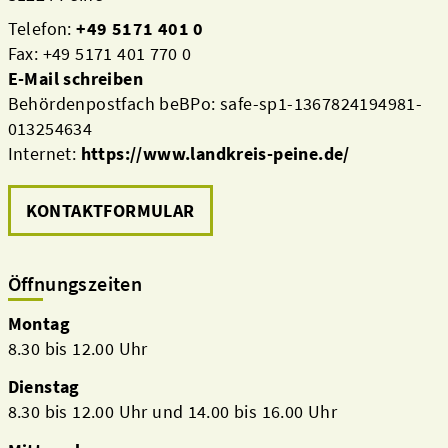
Telefon:
+49 5171 401 0
Fax: +49 5171 401 770 0
E-Mail schreiben
Behördenpostfach beBPo: safe-sp1-1367824194981-
013254634
Internet:
https://www.landkreis-peine.de/
KONTAKTFORMULAR
Öffnungszeiten
Montag
8.30 bis 12.00 Uhr
Dienstag
8.30 bis 12.00 Uhr und 14.00 bis 16.00 Uhr