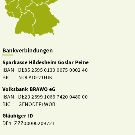
Bankverbindungen
Sparkasse Hildesheim Goslar Peine
IBAN DE85 2595 0130 0075 0002 40
BIC NOLADE21HIK
Volksbank BRAWO eG
IBAN DE23 2699 1066 7420 0480 00
BIC GENODEF1WOB
Gläubiger-ID
DE41ZZZ00000209721