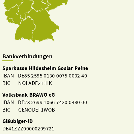
Bankverbindungen
Sparkasse Hildesheim Goslar Peine
IBAN DE85 2595 0130 0075 0002 40
BIC NOLADE21HIK
Volksbank BRAWO eG
IBAN DE23 2699 1066 7420 0480 00
BIC GENODEF1WOB
Gläubiger-ID
DE41ZZZ00000209721