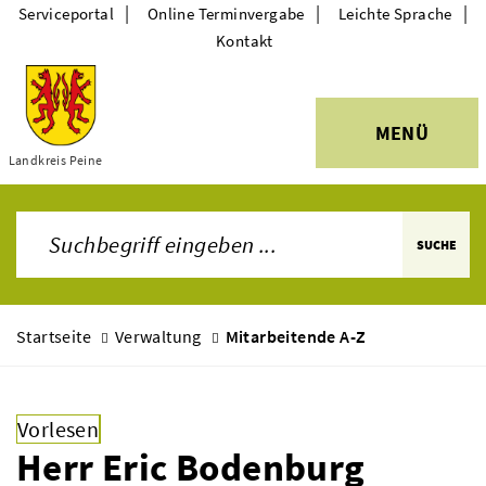
|
|
|
Serviceportal
Online Terminvergabe
Leichte Sprache
Kontakt
MENÜ
Themen
Landkreis Peine
SUCHE
Startseite
Verwaltung
Mitarbeitende A-Z
Vorlesen
Herr Eric Bodenburg