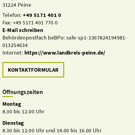
31224 Peine
Telefon:
+49 5171 401 0
Fax: +49 5171 401 770 0
E-Mail schreiben
Behördenpostfach beBPo: safe-sp1-1367824194981-
013254634
Internet:
https://www.landkreis-peine.de/
KONTAKTFORMULAR
Öffnungszeiten
Montag
8.30 bis 12.00 Uhr
Dienstag
8.30 bis 12.00 Uhr und 14.00 bis 16.00 Uhr