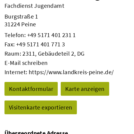
Fachdienst Jugendamt
Burgstraße 1
31224 Peine
Telefon:
+49 5171 401 231 1
Fax: +49 5171 401 771 3
Raum: 2311, Gebäudeteil 2, DG
E-Mail schreiben
Internet:
https://www.landkreis-peine.de/
Kontaktformular
Karte anzeigen
Visitenkarte exportieren
Übergeordnete Adresse