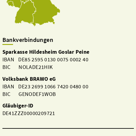
Bankverbindungen
Sparkasse Hildesheim Goslar Peine
IBAN DE85 2595 0130 0075 0002 40
BIC NOLADE21HIK
Volksbank BRAWO eG
IBAN DE23 2699 1066 7420 0480 00
BIC GENODEF1WOB
Gläubiger-ID
DE41ZZZ00000209721