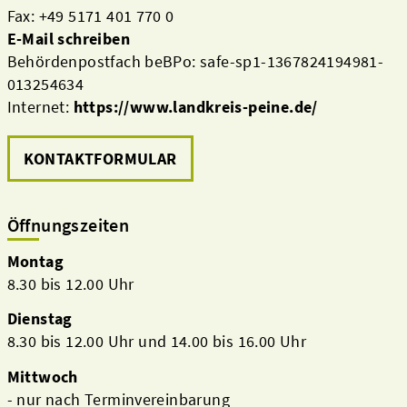
Fax: +49 5171 401 770 0
E-Mail schreiben
Behördenpostfach beBPo: safe-sp1-1367824194981-
013254634
Internet:
https://www.landkreis-peine.de/
KONTAKTFORMULAR
Öffnungszeiten
Montag
8.30 bis 12.00 Uhr
Dienstag
8.30 bis 12.00 Uhr und 14.00 bis 16.00 Uhr
Mittwoch
- nur nach Terminvereinbarung