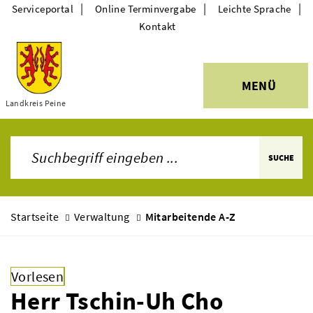
|
|
|
Serviceportal
Online Terminvergabe
Leichte Sprache
Kontakt
MENÜ
Themen
Landkreis Peine
SUCHE
Startseite
Verwaltung
Mitarbeitende A-Z
Vorlesen
Herr Tschin-Uh Cho