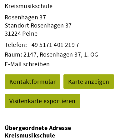
Kreismusikschule
Rosenhagen 37
Standort Rosenhagen 37
31224 Peine
Telefon:
+49 5171 401 219 7
Raum: 2147, Rosenhagen 37, 1. OG
E-Mail schreiben
Kontaktformular
Karte anzeigen
Visitenkarte exportieren
Übergeordnete Adresse
Kreismusikschule