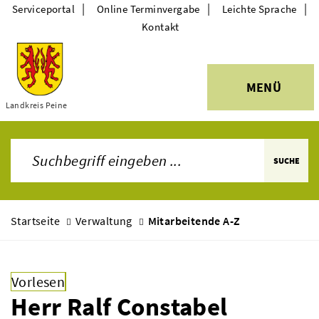
|
|
|
Serviceportal
Online Terminvergabe
Leichte Sprache
Kontakt
MENÜ
Themen
Landkreis Peine
SUCHE
Startseite
Verwaltung
Mitarbeitende A-Z
Vorlesen
Herr Ralf Constabel