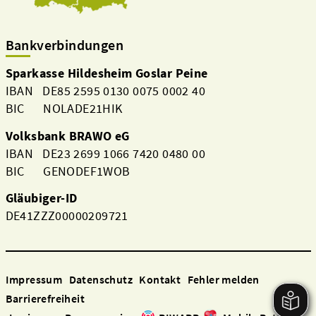
Bankverbindungen
Sparkasse Hildesheim Goslar Peine
IBAN DE85 2595 0130 0075 0002 40
BIC NOLADE21HIK
Volksbank BRAWO eG
IBAN DE23 2699 1066 7420 0480 00
BIC GENODEF1WOB
Gläubiger-ID
DE41ZZZ00000209721
Impressum
Datenschutz
Kontakt
Fehler melden
Barrierefreiheit