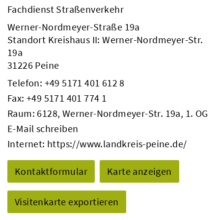
Fachdienst Straßenverkehr
Werner-Nordmeyer-Straße 19a
Standort Kreishaus II: Werner-Nordmeyer-Str.
19a
31226 Peine
Telefon:
+49 5171 401 612 8
Fax: +49 5171 401 774 1
Raum: 6128, Werner-Nordmeyer-Str. 19a, 1. OG
E-Mail schreiben
Internet:
https://www.landkreis-peine.de/
Kontaktformular
Karte anzeigen
Visitenkarte exportieren