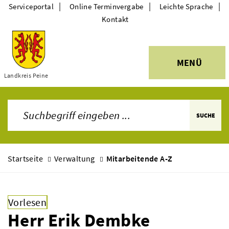
|
|
|
Serviceportal
Online Terminvergabe
Leichte Sprache
Kontakt
MENÜ
Themen
Landkreis Peine
SUCHE
Startseite
Verwaltung
Mitarbeitende A-Z
Vorlesen
Herr Erik Dembke