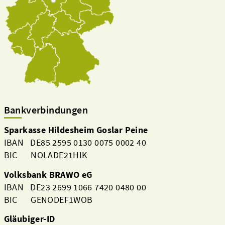
Bankverbindungen
Sparkasse Hildesheim Goslar Peine
IBAN DE85 2595 0130 0075 0002 40
BIC NOLADE21HIK
Volksbank BRAWO eG
IBAN DE23 2699 1066 7420 0480 00
BIC GENODEF1WOB
Gläubiger-ID