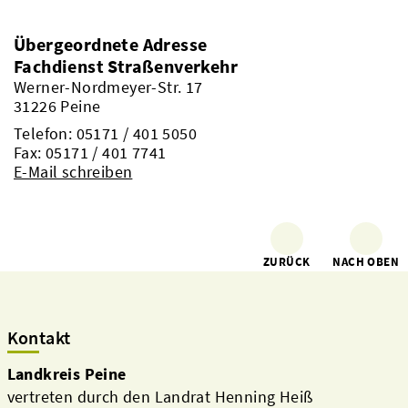
Übergeordnete Adresse
Fachdienst Straßenverkehr
Werner-Nordmeyer-Str. 17
31226 Peine
Telefon:
05171 / 401 5050
Fax: 05171 / 401 7741
E-Mail schreiben
ZURÜCK
NACH OBEN
Kontakt
Landkreis Peine
vertreten durch den Landrat Henning Heiß