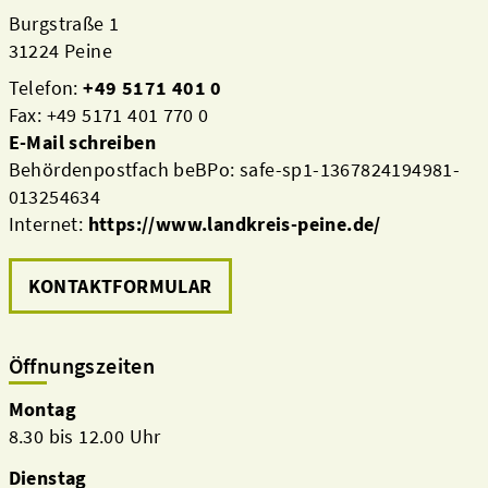
Burgstraße 1
31224 Peine
Telefon:
+49 5171 401 0
Fax: +49 5171 401 770 0
E-Mail schreiben
Behördenpostfach beBPo: safe-sp1-1367824194981-
013254634
Internet:
https://www.landkreis-peine.de/
KONTAKTFORMULAR
Öffnungszeiten
Montag
8.30 bis 12.00 Uhr
Dienstag