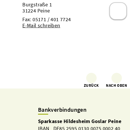
Burgstraße 1
31224 Peine
Fax: 05171 / 401 7724
E-Mail schreiben
ZURÜCK
NACH OBEN
Bankverbindungen
Sparkasse Hildesheim Goslar Peine
IBAN DE85 2595 0130 0075 0002 40