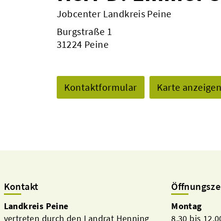
Jobcenter Landkreis Peine
Burgstraße 1
31224 Peine
Kontaktformular
Karte anzeige
Kontakt
Öffnungsze
Landkreis Peine
Montag
vertreten durch den Landrat Henning
8.30 bis 12.