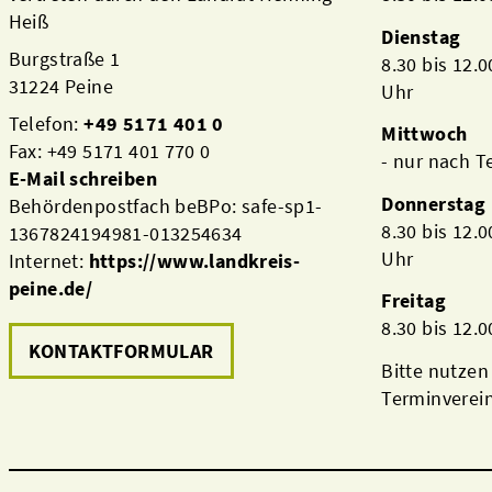
Heiß
Dienstag
Burgstraße 1
8.30 bis 12.
31224 Peine
Uhr
Telefon:
+49 5171 401 0
Mittwoch
Fax: +49 5171 401 770 0
- nur nach 
E-Mail schreiben
Donnerstag
Behördenpostfach beBPo: safe-sp1-
8.30 bis 12.
1367824194981-013254634
Uhr
Internet:
https://www.landkreis-
peine.de/
Freitag
8.30 bis 12.
KONTAKTFORMULAR
Bitte nutzen
Terminverei