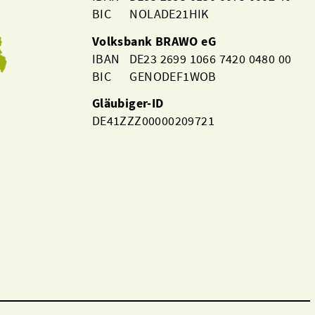
BIC NOLADE21HIK
Volksbank BRAWO eG
IBAN DE23 2699 1066 7420 0480 00
BIC GENODEF1WOB
Gläubiger-ID
DE41ZZZ00000209721