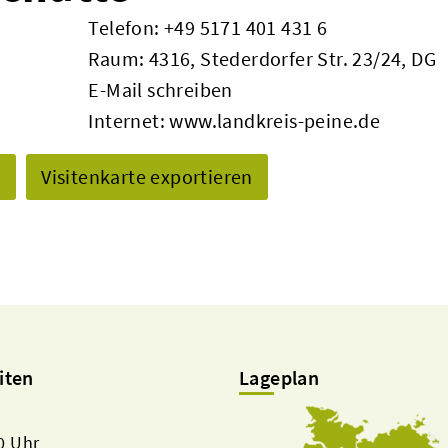
Telefon:
+49 5171 401 431 6
Raum: 4316, Stederdorfer Str. 23/24, DG
E-Mail schreiben
Internet:
www.landkreis-peine.de
n
Visitenkarte exportieren
iten
Lageplan
00 Uhr