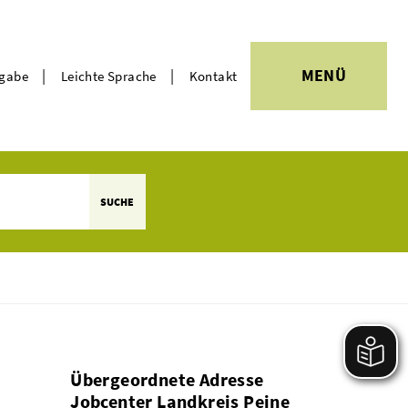
|
|
MENÜ
rgabe
Leichte Sprache
Kontakt
Themen
SUCHE
Übergeordnete Adresse
Jobcenter Landkreis Peine