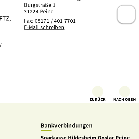
Burgstraße 1
31224 Peine
FTZ,
Fax: 05171 / 401 7701
E-Mail schreiben
/
ZURÜCK
NACH OBEN
Bankverbindungen
Sparkasse Hildesheim Goslar Peine