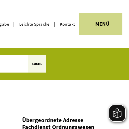
|
|
MENÜ
rgabe
Leichte Sprache
Kontakt
Themen
SUCHE
Übergeordnete Adresse
Fachdienst Ordnungswesen