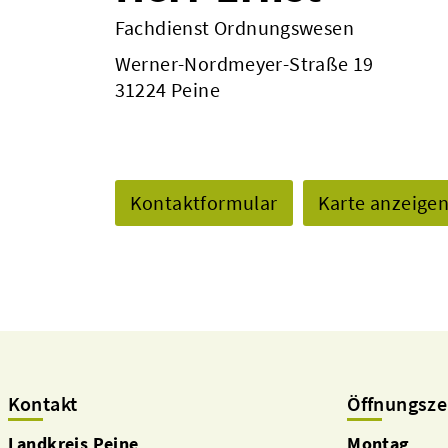
Fachdienst Ordnungswesen
Werner-Nordmeyer-Straße 19
31224 Peine
Kontaktformular
Karte anzeige
Kontakt
Öffnungsze
Landkreis Peine
Montag