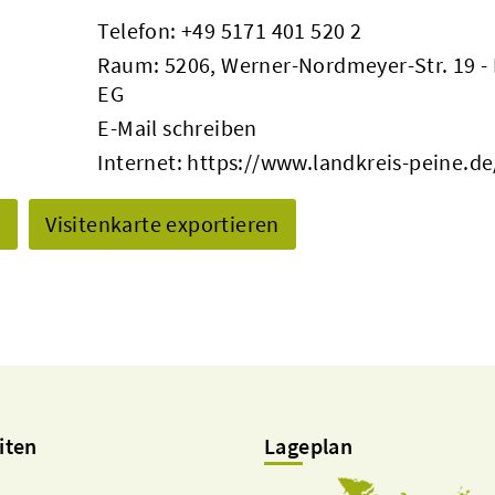
Telefon:
+49 5171 401 520 2
Raum: 5206, Werner-Nordmeyer-Str. 19 - 
EG
E-Mail schreiben
Internet:
https://www.landkreis-peine.de
n
Visitenkarte exportieren
iten
Lageplan