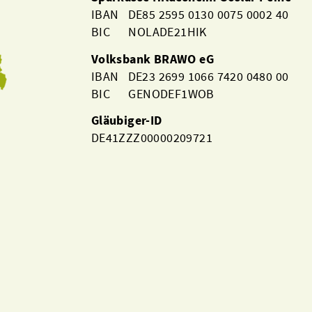
IBAN DE85 2595 0130 0075 0002 40
BIC NOLADE21HIK
Volksbank BRAWO eG
IBAN DE23 2699 1066 7420 0480 00
BIC GENODEF1WOB
Gläubiger-ID
DE41ZZZ00000209721