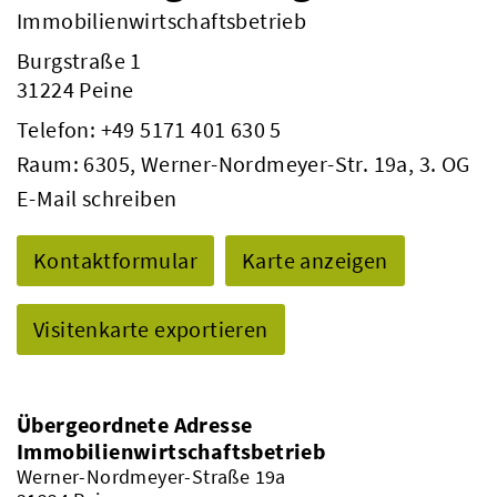
Immobilienwirtschaftsbetrieb
Burgstraße 1
31224 Peine
Telefon:
+49 5171 401 630 5
Raum: 6305, Werner-Nordmeyer-Str. 19a, 3. OG
E-Mail schreiben
Kontaktformular
Karte anzeigen
Visitenkarte exportieren
Übergeordnete Adresse
Immobilienwirtschaftsbetrieb
Werner-Nordmeyer-Straße 19a