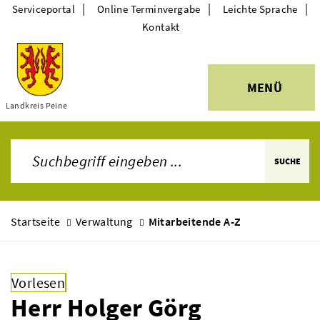
|
|
|
Serviceportal
Online Terminvergabe
Leichte Sprache
Kontakt
MENÜ
Themen
Landkreis Peine
SUCHE
Startseite
Verwaltung
Mitarbeitende A-Z
Vorlesen
Herr Holger Görg