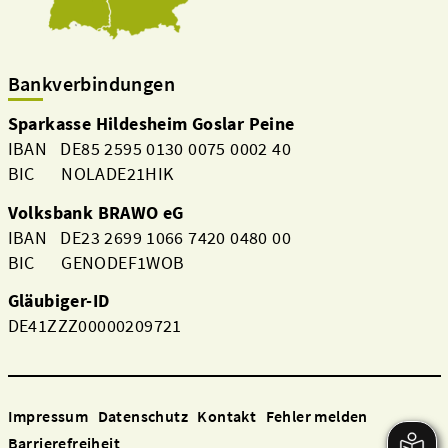
Bankverbindungen
Sparkasse Hildesheim Goslar Peine
IBAN DE85 2595 0130 0075 0002 40
BIC NOLADE21HIK
Volksbank BRAWO eG
IBAN DE23 2699 1066 7420 0480 00
BIC GENODEF1WOB
Gläubiger-ID
DE41ZZZ00000209721
Impressum
Datenschutz
Kontakt
Fehler melden
Barrierefreiheit