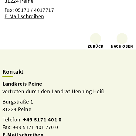
31224 Peine
Fax: 05171 / 4017717
E-Mail schreiben
ZURÜCK
NACH OBEN
Kontakt
Landkreis Peine
vertreten durch den Landrat Henning Heiß
Burgstraße 1
31224 Peine
Telefon:
+49 5171 401 0
Fax: +49 5171 401 770 0
E-Mail schreiben