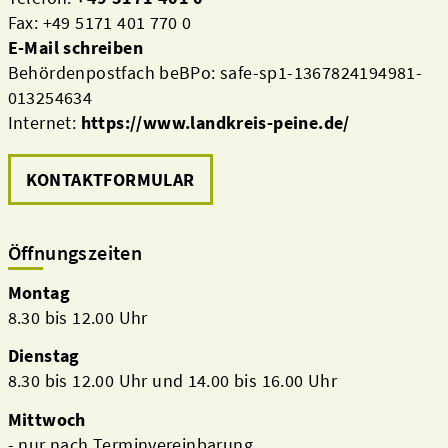
Fax: +49 5171 401 770 0
E-Mail schreiben
Behördenpostfach beBPo: safe-sp1-1367824194981-
013254634
Internet:
https://www.landkreis-peine.de/
KONTAKTFORMULAR
Öffnungszeiten
Montag
8.30 bis 12.00 Uhr
Dienstag
8.30 bis 12.00 Uhr und 14.00 bis 16.00 Uhr
Mittwoch
- nur nach Terminvereinbarung