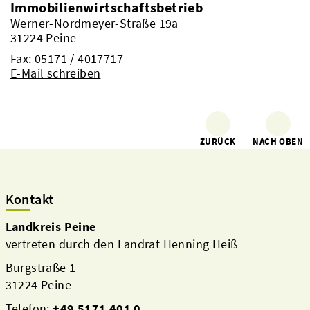
Immobilienwirtschaftsbetrieb
Werner-Nordmeyer-Straße 19a
31224 Peine
Fax: 05171 / 4017717
E-Mail schreiben
ZURÜCK
NACH OBEN
Kontakt
Landkreis Peine
vertreten durch den Landrat Henning Heiß
Burgstraße 1
31224 Peine
Telefon:
+49 5171 401 0