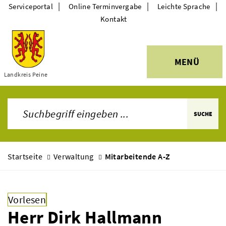
|
|
|
Serviceportal
Online Terminvergabe
Leichte Sprache
Kontakt
MENÜ
Themen
Landkreis Peine
SUCHE
Startseite
Verwaltung
Mitarbeitende A-Z
Vorlesen
Herr Dirk Hallmann