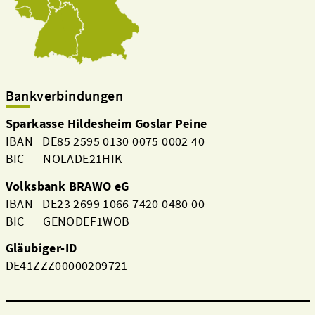
Bankverbindungen
Sparkasse Hildesheim Goslar Peine
IBAN DE85 2595 0130 0075 0002 40
BIC NOLADE21HIK
Volksbank BRAWO eG
IBAN DE23 2699 1066 7420 0480 00
BIC GENODEF1WOB
Gläubiger-ID
DE41ZZZ00000209721