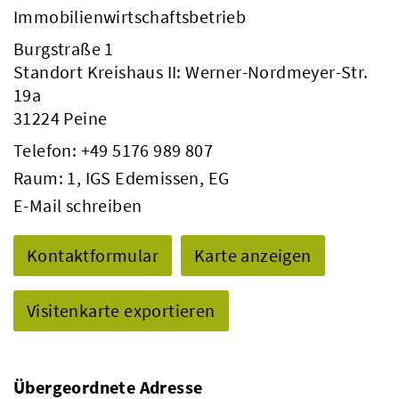
Immobilienwirtschaftsbetrieb
Burgstraße 1
Standort Kreishaus II: Werner-Nordmeyer-Str.
19a
31224 Peine
Telefon:
+49 5176 989 807
Raum: 1, IGS Edemissen, EG
E-Mail schreiben
Kontaktformular
Karte anzeigen
Visitenkarte exportieren
Übergeordnete Adresse