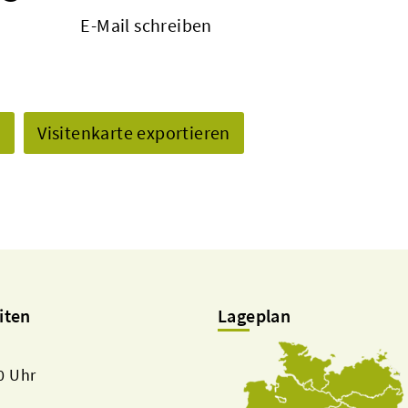
E-Mail schreiben
n
Visitenkarte exportieren
iten
Lageplan
00 Uhr