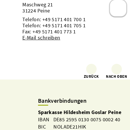
Maschweg 21
31224 Peine
Telefon:
+49 5171 401 700 1
Telefon:
+49 5171 401 705 1
Fax: +49 5171 401 773 1
E-Mail schreiben
ZURÜCK
NACH OBEN
Bankverbindungen
Sparkasse Hildesheim Goslar Peine
IBAN DE85 2595 0130 0075 0002 40
BIC NOLADE21HIK