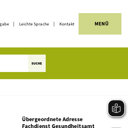
|
|
MENÜ
rgabe
Leichte Sprache
Kontakt
Themen
SUCHE
Übergeordnete Adresse
Fachdienst Gesundheitsamt