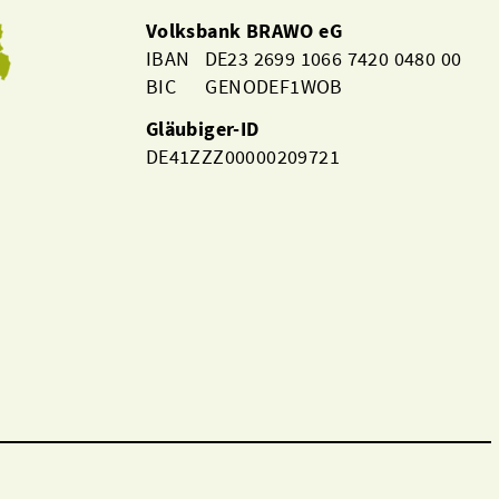
Volksbank BRAWO eG
IBAN DE23 2699 1066 7420 0480 00
BIC GENODEF1WOB
Gläubiger-ID
DE41ZZZ00000209721