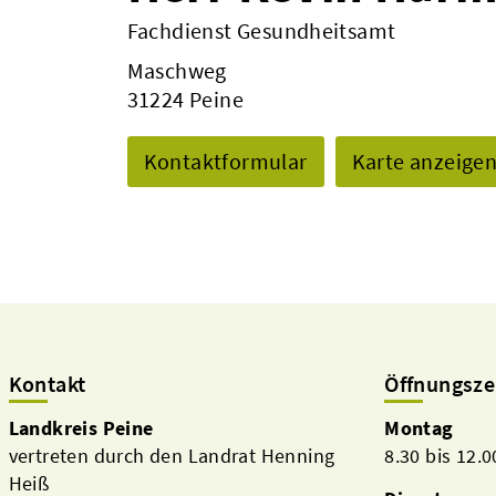
Fachdienst Gesundheitsamt
Maschweg
31224 Peine
Kontaktformular
Karte anzeige
Kontakt
Öffnungsze
Landkreis Peine
Montag
vertreten durch den Landrat Henning
8.30 bis 12.
Heiß