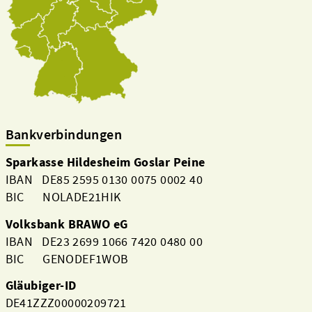
Bankverbindungen
Sparkasse Hildesheim Goslar Peine
IBAN DE85 2595 0130 0075 0002 40
BIC NOLADE21HIK
Volksbank BRAWO eG
IBAN DE23 2699 1066 7420 0480 00
BIC GENODEF1WOB
Gläubiger-ID
DE41ZZZ00000209721