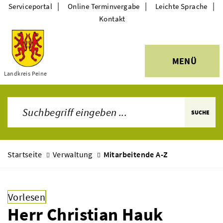
|
|
|
Serviceportal
Online Terminvergabe
Leichte Sprache
Kontakt
MENÜ
Themen
Landkreis Peine
SUCHE
Startseite
Verwaltung
Mitarbeitende A-Z
Vorlesen
Herr Christian Hauk