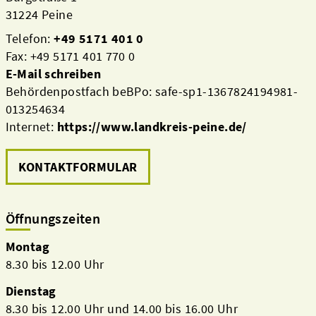
31224 Peine
Telefon:
+49 5171 401 0
Fax: +49 5171 401 770 0
E-Mail schreiben
Behördenpostfach beBPo: safe-sp1-1367824194981-
013254634
Internet:
https://www.landkreis-peine.de/
KONTAKTFORMULAR
Öffnungszeiten
Montag
8.30 bis 12.00 Uhr
Dienstag
8.30 bis 12.00 Uhr und 14.00 bis 16.00 Uhr