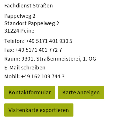
Fachdienst Straßen
Pappelweg 2
Standort Pappelweg 2
31224 Peine
Telefon:
+49 5171 401 930 5
Fax: +49 5171 401 772 7
Raum: 9301, Straßenmeisterei, 1. OG
E-Mail schreiben
Mobil:
+49 162 109 744 3
Kontaktformular
Karte anzeigen
Visitenkarte exportieren