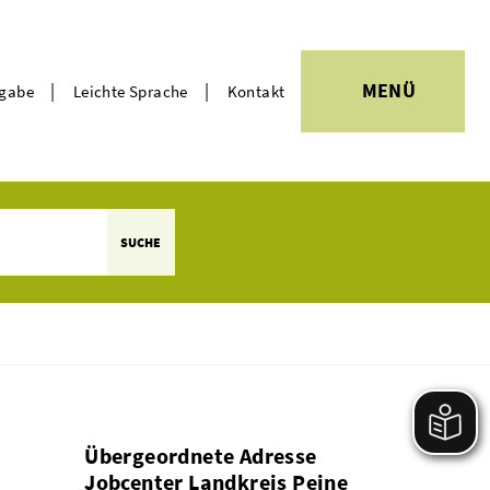
|
|
MENÜ
rgabe
Leichte Sprache
Kontakt
Themen
SUCHE
Übergeordnete Adresse
Jobcenter Landkreis Peine