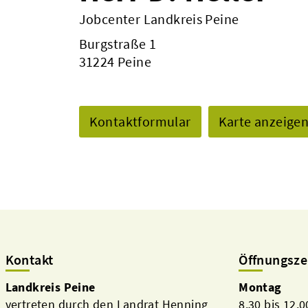
Jobcenter Landkreis Peine
Burgstraße 1
31224 Peine
Kontaktformular
Karte anzeige
Kontakt
Öffnungsze
Landkreis Peine
Montag
vertreten durch den Landrat Henning
8.30 bis 12.