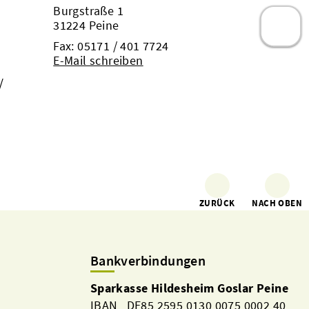
Burgstraße 1
31224 Peine
Fax: 05171 / 401 7724
E-Mail schreiben
/
ZURÜCK
NACH OBEN
Bankverbindungen
Sparkasse Hildesheim Goslar Peine
IBAN DE85 2595 0130 0075 0002 40