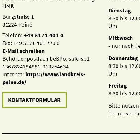
Heiß
Dienstag
Burgstraße 1
8.30 bis 12.
31224 Peine
Uhr
Telefon:
+49 5171 401 0
Mittwoch
Fax: +49 5171 401 770 0
- nur nach 
E-Mail schreiben
Donnerstag
Behördenpostfach beBPo: safe-sp1-
8.30 bis 12.
1367824194981-013254634
Uhr
Internet:
https://www.landkreis-
peine.de/
Freitag
8.30 bis 12.
KONTAKTFORMULAR
Bitte nutzen
Terminverei