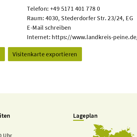
Telefon:
+49 5171 401 778 0
Raum: 4030, Stederdorfer Str. 23/24, EG
E-Mail schreiben
Internet:
https://www.landkreis-peine.de
n
Visitenkarte exportieren
iten
Lageplan
00 Uhr