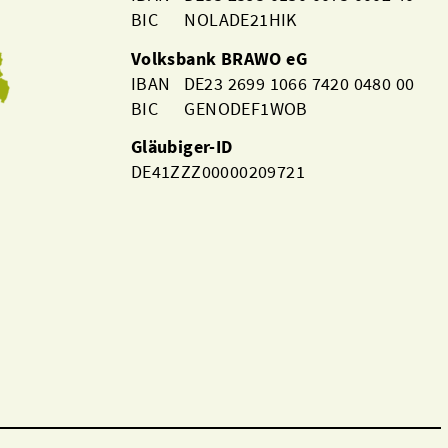
BIC NOLADE21HIK
Volksbank BRAWO eG
IBAN DE23 2699 1066 7420 0480 00
BIC GENODEF1WOB
Gläubiger-ID
DE41ZZZ00000209721