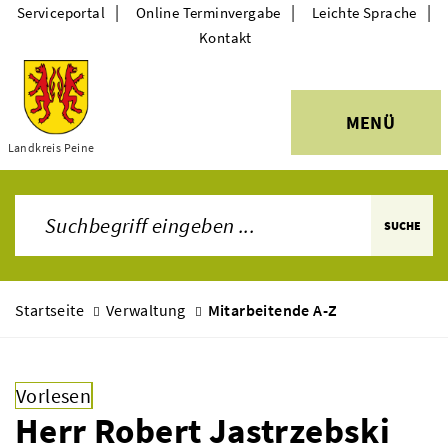
|
|
|
Serviceportal
Online Terminvergabe
Leichte Sprache
Kontakt
MENÜ
Themen
Landkreis Peine
SUCHE
Startseite
Verwaltung
Mitarbeitende A-Z
Vorlesen
Herr Robert Jastrzebski