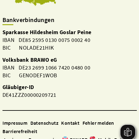
Bankverbindungen
Sparkasse Hildesheim Goslar Peine
IBAN DE85 2595 0130 0075 0002 40
BIC NOLADE21HIK
Volksbank BRAWO eG
IBAN DE23 2699 1066 7420 0480 00
BIC GENODEF1WOB
Gläubiger-ID
DE41ZZZ00000209721
Impressum
Datenschutz
Kontakt
Fehler melden
Barrierefreiheit