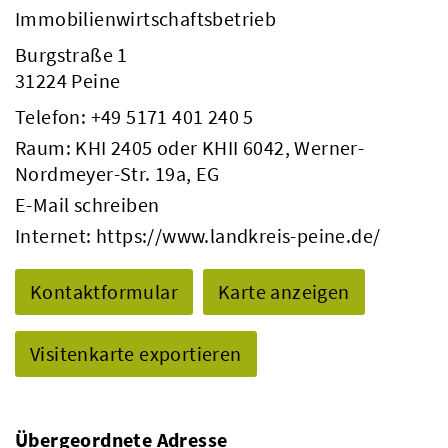
Immobilienwirtschaftsbetrieb
Burgstraße 1
31224 Peine
Telefon:
+49 5171 401 240 5
Raum: KHI 2405 oder KHII 6042, Werner-
Nordmeyer-Str. 19a, EG
E-Mail schreiben
Internet:
https://www.landkreis-peine.de/
Kontaktformular
Karte anzeigen
Visitenkarte exportieren
Übergeordnete Adresse