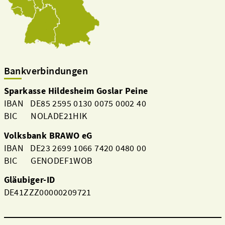
Bankverbindungen
Sparkasse Hildesheim Goslar Peine
IBAN DE85 2595 0130 0075 0002 40
BIC NOLADE21HIK
Volksbank BRAWO eG
IBAN DE23 2699 1066 7420 0480 00
BIC GENODEF1WOB
Gläubiger-ID
DE41ZZZ00000209721