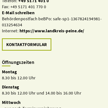
Telefon:
+49 5171 401 0
Fax: +49 5171 401 770 0
E-Mail schreiben
Behördenpostfach beBPo: safe-sp1-1367824194981-
013254634
Internet:
https://www.landkreis-peine.de/
KONTAKTFORMULAR
Öffnungszeiten
Montag
8.30 bis 12.00 Uhr
Dienstag
8.30 bis 12.00 Uhr und 14.00 bis 16.00 Uhr
Mittwoch