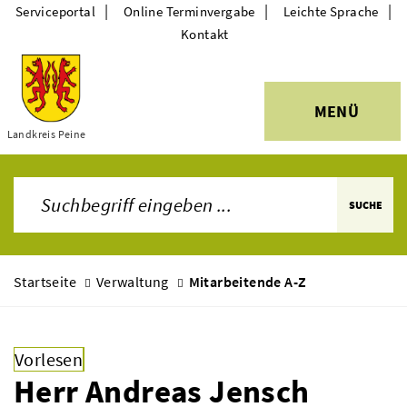
|
|
|
Serviceportal
Online Terminvergabe
Leichte Sprache
Kontakt
MENÜ
Themen
Landkreis Peine
SUCHE
Startseite
Verwaltung
Mitarbeitende A-Z
Vorlesen
Herr Andreas Jensch