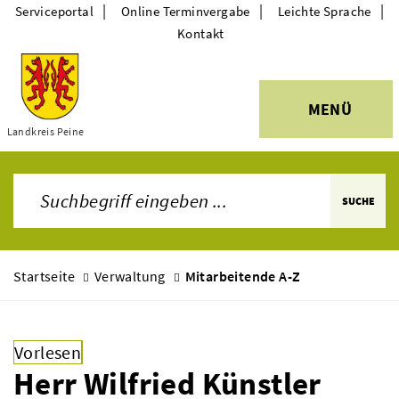
|
|
|
Serviceportal
Online Terminvergabe
Leichte Sprache
Kontakt
MENÜ
Themen
Landkreis Peine
SUCHE
Startseite
Verwaltung
Mitarbeitende A-Z
Vorlesen
Herr Wilfried Künstler