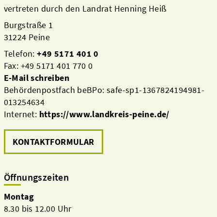
vertreten durch den Landrat Henning Heiß
Burgstraße 1
31224 Peine
Telefon:
+49 5171 401 0
Fax: +49 5171 401 770 0
E-Mail schreiben
Behördenpostfach beBPo: safe-sp1-1367824194981-
013254634
Internet:
https://www.landkreis-peine.de/
KONTAKTFORMULAR
Öffnungszeiten
Montag
8.30 bis 12.00 Uhr