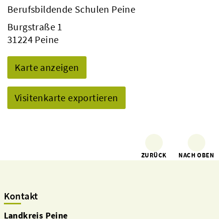
Berufsbildende Schulen Peine
Burgstraße 1
31224 Peine
Karte anzeigen
Visitenkarte exportieren
ZURÜCK
NACH OBEN
Kontakt
Landkreis Peine