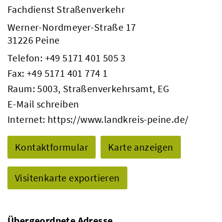
Fachdienst Straßenverkehr
Werner-Nordmeyer-Straße 17
31226 Peine
Telefon:
+49 5171 401 505 3
Fax: +49 5171 401 774 1
Raum: 5003, Straßenverkehrsamt, EG
E-Mail schreiben
Internet:
https://www.landkreis-peine.de/
Kontaktformular
Karte anzeigen
Visitenkarte exportieren
Übergeordnete Adresse