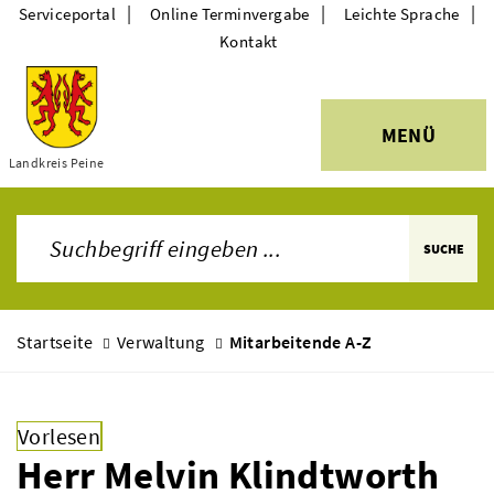
|
|
|
Serviceportal
Online Terminvergabe
Leichte Sprache
Kontakt
MENÜ
Themen
Landkreis Peine
SUCHE
Startseite
Verwaltung
Mitarbeitende A-Z
Vorlesen
Herr Melvin Klindtworth