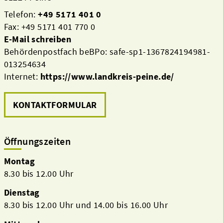
Telefon:
+49 5171 401 0
Fax: +49 5171 401 770 0
E-Mail schreiben
Behördenpostfach beBPo: safe-sp1-1367824194981-
013254634
Internet:
https://www.landkreis-peine.de/
KONTAKTFORMULAR
Öffnungszeiten
Montag
8.30 bis 12.00 Uhr
Dienstag
8.30 bis 12.00 Uhr und 14.00 bis 16.00 Uhr