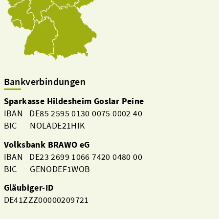
Bankverbindungen
Sparkasse Hildesheim Goslar Peine
IBAN DE85 2595 0130 0075 0002 40
BIC NOLADE21HIK
Volksbank BRAWO eG
IBAN DE23 2699 1066 7420 0480 00
BIC GENODEF1WOB
Gläubiger-ID
DE41ZZZ00000209721