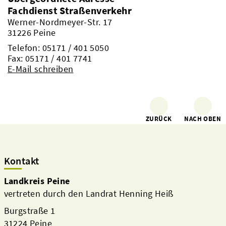
Fachdienst Straßenverkehr
Werner-Nordmeyer-Str. 17
31226 Peine
Telefon:
05171 / 401 5050
Fax: 05171 / 401 7741
E-Mail schreiben
ZURÜCK
NACH OBEN
Kontakt
Landkreis Peine
vertreten durch den Landrat Henning Heiß
Burgstraße 1
31224 Peine