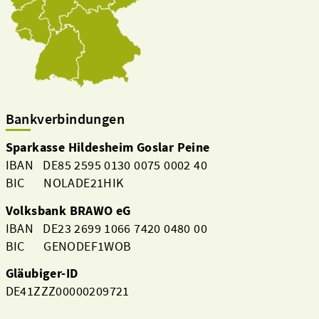
Bankverbindungen
Sparkasse Hildesheim Goslar Peine
IBAN DE85 2595 0130 0075 0002 40
BIC NOLADE21HIK
Volksbank BRAWO eG
IBAN DE23 2699 1066 7420 0480 00
BIC GENODEF1WOB
Gläubiger-ID
DE41ZZZ00000209721