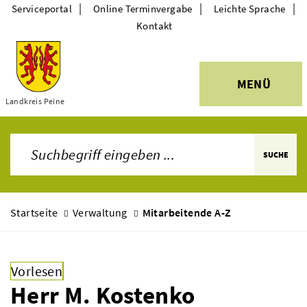
|
|
|
Serviceportal
Online Terminvergabe
Leichte Sprache
Kontakt
MENÜ
Themen
Landkreis Peine
SUCHE
Startseite
Verwaltung
Mitarbeitende A-Z
Vorlesen
Herr M. Kostenko