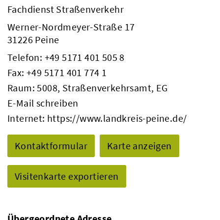
Fachdienst Straßenverkehr
Werner-Nordmeyer-Straße 17
31226 Peine
Telefon:
+49 5171 401 505 8
Fax: +49 5171 401 774 1
Raum: 5008, Straßenverkehrsamt, EG
E-Mail schreiben
Internet:
https://www.landkreis-peine.de/
Kontaktformular
Karte anzeigen
Visitenkarte exportieren
Übergeordnete Adresse