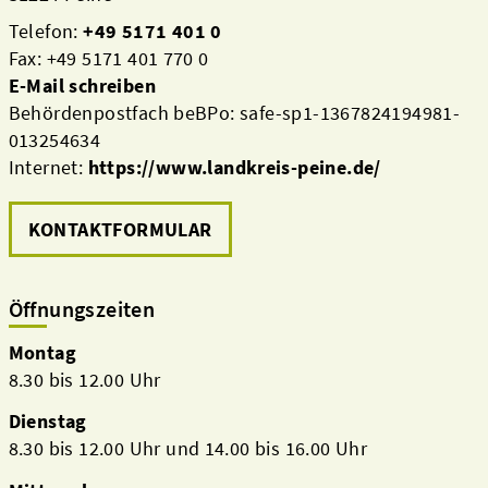
Telefon:
+49 5171 401 0
Fax: +49 5171 401 770 0
E-Mail schreiben
Behördenpostfach beBPo: safe-sp1-1367824194981-
013254634
Internet:
https://www.landkreis-peine.de/
KONTAKTFORMULAR
Öffnungszeiten
Montag
8.30 bis 12.00 Uhr
Dienstag
8.30 bis 12.00 Uhr und 14.00 bis 16.00 Uhr