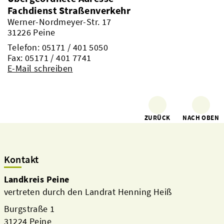
Fachdienst Straßenverkehr
Werner-Nordmeyer-Str. 17
31226 Peine
Telefon:
05171 / 401 5050
Fax: 05171 / 401 7741
E-Mail schreiben
ZURÜCK
NACH OBEN
Kontakt
Landkreis Peine
vertreten durch den Landrat Henning Heiß
Burgstraße 1
31224 Peine