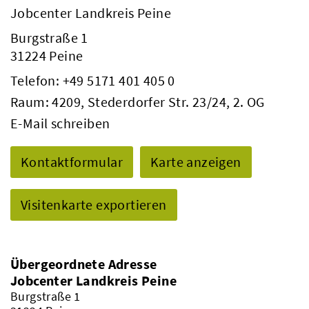
Jobcenter Landkreis Peine
Burgstraße 1
31224 Peine
Telefon:
+49 5171 401 405 0
Raum: 4209, Stederdorfer Str. 23/24, 2. OG
E-Mail schreiben
Kontaktformular
Karte anzeigen
Visitenkarte exportieren
Übergeordnete Adresse
Jobcenter Landkreis Peine
Burgstraße 1