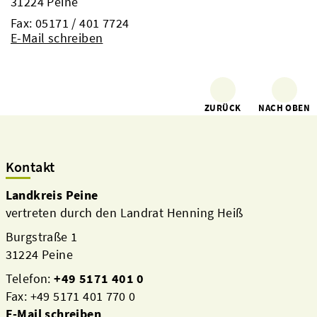
31224 Peine
Fax: 05171 / 401 7724
E-Mail schreiben
ZURÜCK
NACH OBEN
Kontakt
Landkreis Peine
vertreten durch den Landrat Henning Heiß
Burgstraße 1
31224 Peine
Telefon:
+49 5171 401 0
Fax: +49 5171 401 770 0
E-Mail schreiben