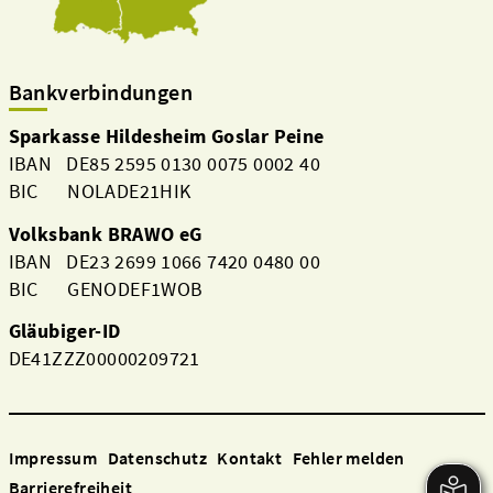
Bankverbindungen
Sparkasse Hildesheim Goslar Peine
IBAN DE85 2595 0130 0075 0002 40
BIC NOLADE21HIK
Volksbank BRAWO eG
IBAN DE23 2699 1066 7420 0480 00
BIC GENODEF1WOB
Gläubiger-ID
DE41ZZZ00000209721
Impressum
Datenschutz
Kontakt
Fehler melden
Barrierefreiheit