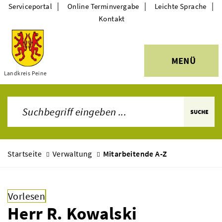
|
|
|
Serviceportal
Online Terminvergabe
Leichte Sprache
Kontakt
MENÜ
Themen
Landkreis Peine
SUCHE
Startseite
Verwaltung
Mitarbeitende A-Z
Vorlesen
Herr R. Kowalski